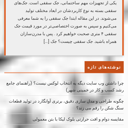
یکی از تجهیزات مهم ساختمانی، جک سقفی است. جک‌های
سقفی بسته به نوع کاربردشان در ابعاد مختلف تولید
می‌شوند. در این مقاله ابتدا جک سقفی را به شما معرفی
می‌کنیم و سپس به صورت اختصاصی‌تر در مورد قیمت جک
سقفی ۴ متری صحبت خواهیم کرد . پس با مدرن‌سازان
همراه باشید.‌ جک سقفی چیست؟ جک […]
نوشته‌های تازه
چرا داشتن وب سایت دیگه یه انتخاب لوکس نیست؟ (راهنمای جامع
رشد کسب ‌و کار در خمینی ‌شهر)
چگونه طراحی و مدل سازی دقیق، برتری آوانگارد در تولید قطعات
سنگ شکن را رقم می زند؟
مقایسه دوام و افت حرارتی بلوک لیکا با بتن معمولی