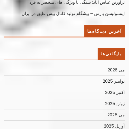
تراورتن عباس آباد: سنگی با ویژگی های منحصر به فرد
اینسولیشن پارس – پیشگام تولید کانال پیش عایق در ایران
آخرین دیدگاه‌ها
بایگانی‌ها
می 2026
نوامبر 2025
اکتبر 2025
ژوئن 2025
می 2025
آوریل 2025