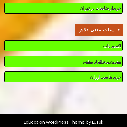
خریدار ضایعات در تهران
تبلیغات متنی تلاش
اکسیر یاب
بهترین نرم افزار مطب
خرید هاست ارزان
Education WordPress Theme
by Luzuk