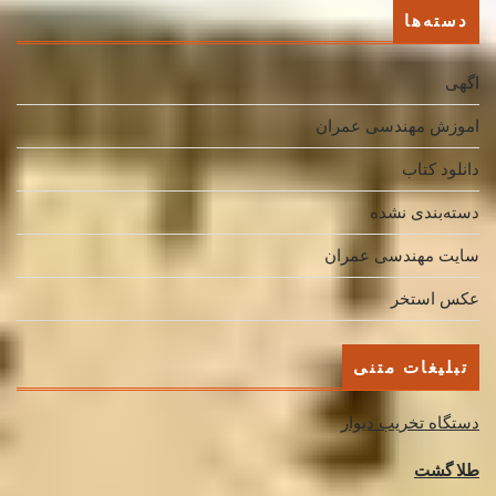
دسته‌ها
اگهی
اموزش مهندسی عمران
دانلود کتاب
دسته‌بندی نشده
سایت مهندسی عمران
عکس استخر
تبلیغات متنی
دستگاه تخریب دیوار
طلا گشت