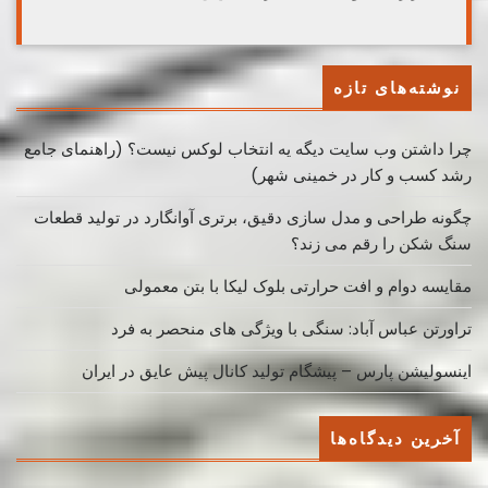
نوشته‌های تازه
چرا داشتن وب سایت دیگه یه انتخاب لوکس نیست؟ (راهنمای جامع
رشد کسب ‌و کار در خمینی ‌شهر)
چگونه طراحی و مدل سازی دقیق، برتری آوانگارد در تولید قطعات
سنگ شکن را رقم می زند؟
مقایسه دوام و افت حرارتی بلوک لیکا با بتن معمولی
تراورتن عباس آباد: سنگی با ویژگی های منحصر به فرد
اینسولیشن پارس – پیشگام تولید کانال پیش عایق در ایران
آخرین دیدگاه‌ها