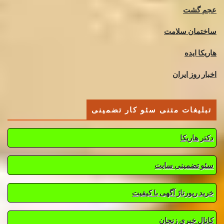
عجم گشت
ساختمان سلامت
هاریکا ایده
اخبار روز ایران
تبلیغات متنی سئو کار تضمینی
دکتر هاریکا
سئو تضمینی سایت
خرید رپورتاژ آگهی با کیفیت
کانال خبری زنجان