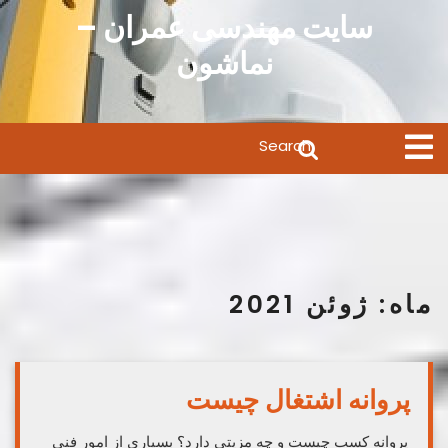
Ski
سایت مهندسی عمران –
t
نماشون
conten
Search
Open
Menu
for:
ماه:
ژوئن 2021
پروانه اشتغال چیست
پروانه کسب چیست و چه مزیتی دارد؟ بسیاری از امور فنی