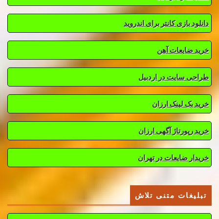
دانلود بازی کانتر برای اندروید
خرید ضایعات آهن
طراحی سایت در اردبیل
خرید بک لینک ارزان
خرید رپورتاژ آگهی ارزان
خریدار ضایعات در تهران
تبلیغات متنی تلاش