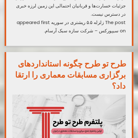
جزئیات خسارت‌ها و قربانیان احتمالی این زمین لرزه خبری
در دسترس نیست.
The post زلزله ۵.۵ ریشتری در سوریه appeared first
on سیپورکس – شرکت سازه سبک آرسام.
طرح تو طرح چگونه استانداردهای
برگزاری مسابقات معماری را ارتقا
داد؟