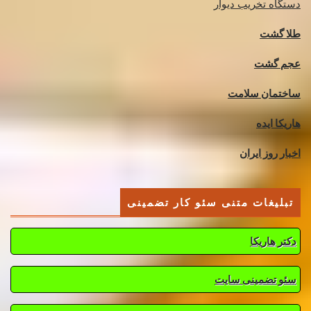
دستگاه تخریب دیوار
طلا گشت
عجم گشت
ساختمان سلامت
هاریکا ایده
اخبار روز ایران
تبلیغات متنی سئو کار تضمینی
دکتر هاریکا
سئو تضمینی سایت