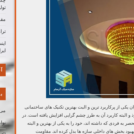
چگو
تول
مقا
ترا
این
ایر
آخ
با
ن یکی از پرکاربرد ترین و البت بهترین تکنیک های ساختمانی
می 026
 البته کاربرد آن به طرز چشم گرایی افزایش یافته است. در
نوامب
به فردی که داشته اند، خود را به یکی از بهترین و البته
بهبود بخش های داخلی سازه ها بدل کرده اند. مقاومت