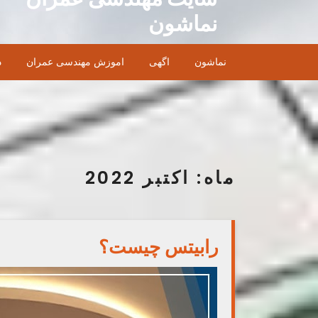
Ski
نماشون
t
conten
نماشون
اگهی
اموزش مهندسی عمران
د
ماه:
اکتبر 2022
رابیتس چیست؟