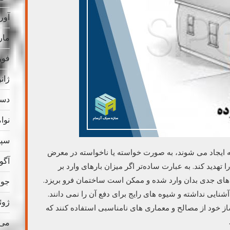
آوریل
مارس
فوریه
ژانویه
دسامب
نوامب
سپتام
که ایجاد می شوند، به صورت خواسته یا ناخواسته در معرض
آگوس
تهدید کند. به عبارت ساده‌تر اگر میزان بارهای وارد بر
‌ های جدی بدان وارد شده و ممکن است ساختمان فرو بریزد.
جولای
 آشنایی نداشته و شیوه های رایج برای دفع آن را نمی دانند.
ژوئن 
 خود از مصالح و معماری های نامناسبی استفاده کنند که
می 023