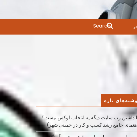
Search
ر
for:
شته‌های تازه
 داشتن وب سایت دیگه یه انتخاب لوکس نیست؟
هنمای جامع رشد کسب ‌و کار در خمینی ‌شهر)