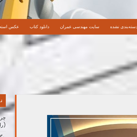
سته‌بندی نشده
سایت مهندسی عمران
دانلود کتاب
عکس استخ
نو
چرا
(را