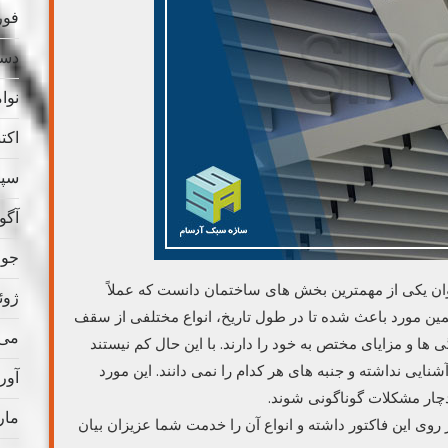
فوریه
دسامب
نوامب
اکتبر 
سپتام
آگوس
جولای
ن یکی از مهمترین بخش های ساختمان دانست که عملاً
ژوئن 
همین مورد باعث شده تا در طول تاریخ، انواع مختلفی از سقف
می 021
ها و مزایای مختص به خود را دارند. با این حال کم نیستند
نایی نداشته و جنبه های هر کدام را نمی دانند. این مورد
آوریل
ار مشکلات گوناگونی شوند.
مارس
 روی این فاکتور داشته و انواع آن را خدمت شما عزیزان بیان