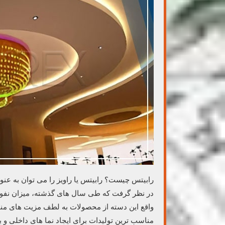
رابیتس چیست؟ رابیتس یا راویز را می توان به عنوا
در نظر گرفت که طی سال های گذشته، میزان نفوذ و
واقع این دسته از محصولات به لطف مزیت های منحصر 
مناسب ترین تولیدات برای ایجاد نما های داخلی و 