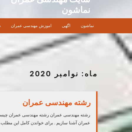
Ski
نماشون
t
conten
نماشون
اگهی
اموزش مهندسی عمران
د
ماه:
نوامبر 2020
رشته مهندسی عمران
رشته مهندسی عمران رشته مهندسی عمران چیست؟ م
عمران آشنا سازیم . برای خواندن کامل این مطلب 