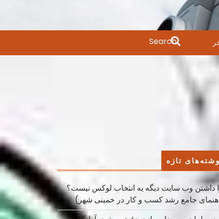
Search
ر
for:
شته‌های تازه
 داشتن وب سایت دیگه یه انتخاب لوکس نیست؟
هنمای جامع رشد کسب ‌و کار در خمینی ‌شهر)