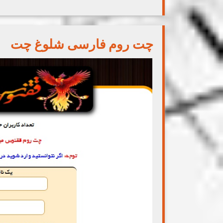
چت روم فارسی شلوغ چت