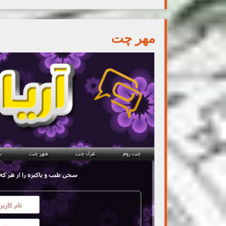
مهر چت