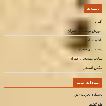
دسته‌ها
اگهی
اموزش مهندسی عمران
دانلود کتاب
دسته‌بندی نشده
سایت مهندسی عمران
عکس استخر
تبلیغات متنی
دستگاه تخریب دیوار
طلا گشت