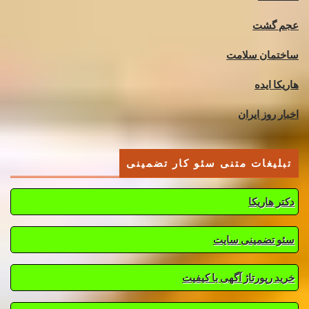
عجم گشت
ساختمان سلامت
هاریکا ایده
اخبار روز ایران
تبلیغات متنی سئو کار تضمینی
دکتر هاریکا
سئو تضمینی سایت
خرید رپورتاژ آگهی با کیفیت