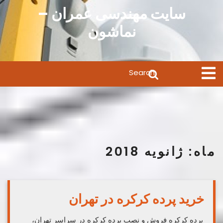
Ski
سایت مهندسی عمران –
t
نماشون
conten
Search
Open
Menu
for:
ماه:
ژانویه 2018
خرید پرده کرکره در تهران
پرده کرکره فروش و نصب پرده کرکره در سراسر تهران،