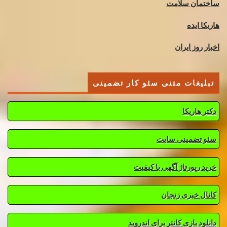
ساختمان سلامت
هاریکا ایده
اخبار روز ایران
تبلیغات متنی سئو کار تضمینی
دکتر هاریکا
سئو تضمینی سایت
خرید رپورتاژ آگهی با کیفیت
کانال خبری زنجان
دانلود بازی کانتر برای اندروید