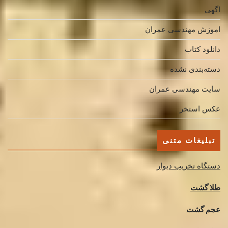
اگهی
اموزش مهندسی عمران
دانلود کتاب
دسته‌بندی نشده
سایت مهندسی عمران
عکس استخر
تبلیغات متنی
دستگاه تخریب دیوار
طلا گشت
عجم گشت