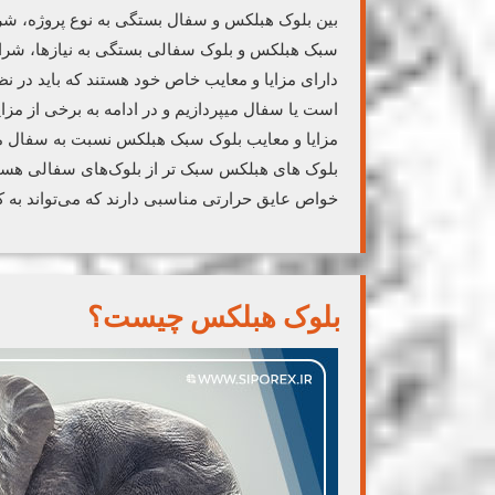
بین بلوک هبلکس و سفال بستگی به نوع پروژه، شرای
سبک هبلکس و بلوک سفالی بستگی به نیازها، شرایط
دارای مزایا و معایب خاص خود هستند که باید در ن
است یا سفال میپردازیم و در ادامه به برخی از مزای
مزایا و معایب بلوک سبک هبلکس نسبت به سفال مز
بلوک‌ های هبلکس سبک‌ تر از بلوک‌های سفالی هس
خواص عایق حرارتی مناسبی دارند که می‌تواند ب
بلوک هبلکس چیست؟