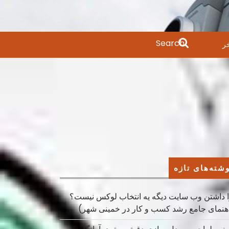
Search
ر
for:
شته‌های تازه
 داشتن وب سایت دیگه یه انتخاب لوکس نیست؟
هنمای جامع رشد کسب ‌و کار در خمینی ‌شهر)