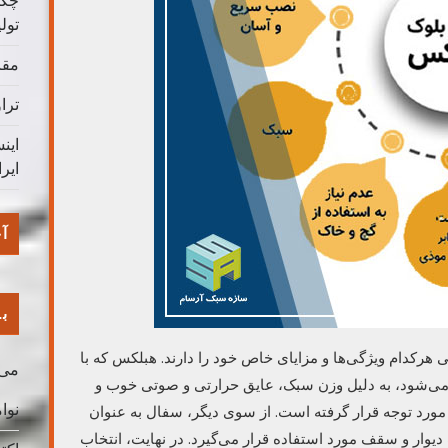
چگو
تول
مقا
ترا
این
ایر
آخ
با
رکدام ویژگی‌ها و مزایای خاص خود را دارند. هبلکس که با
می 026
) شناخته می‌شود، به دلیل وزن سبک، عایق حرارتی و صوتی خوب و
نوامب
ورد توجه قرار گرفته است. از سوی دیگر، سفال به عنوان
یوار و سقف مورد استفاده قرار می‌گیرد. در نهایت، انتخاب