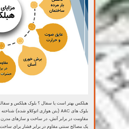
هبلکس بهتر است یا سفال ؟ بلوک هبلکس و سفالی ه
بلوک‌ های AAC (بتن هوازی اتوکلاو شده
مقاومت در برابر آتش، در ساخت و سازهای مدرن م
یک مصالح سنتی مقاوم در برابر فشار برای ساخت د