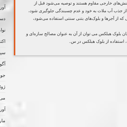
و تنش‌های خارجی مقاوم هستند و توصیه می‌شود قبل از
آوریل
ا از جذب آب ملات به خود و عدم چسبندگی جلوگیری شود،
دسامب
ه از آجرها و بلوک‌های بتنی سنتی استفاده می‌شود،
نوامب
سان بلوک هبلکس می توان از آن به عنوان مصالح سازه‌ای و
اکتبر 
ن، استفاده از بلوک هبلکس در س..
سپتام
آگوس
جولای
ژوئن 
می 022
آوریل
مارس