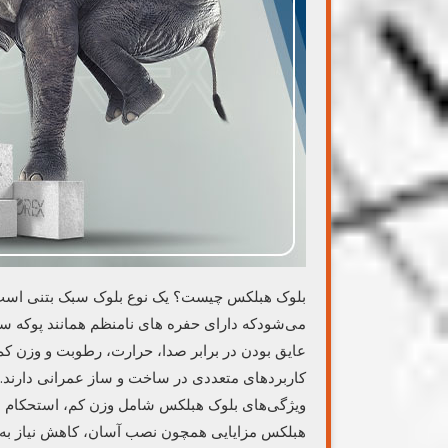
بلوک هبلکس چیست؟ یک نوع بلوک سبک بتنی است که
می‌شودکه دارای حفره های نامنظم همانند پوکه سنگ
عایق بودن در برابر صدا، حرارت، رطوبت و وزن ک
کاربردهای متعددی در ساخت و ساز عمرانی دارند.
ویژگی‌های بلوک هبلکس شامل وزن کم، استحکام بال
هبلکس مزایایی همچون نصب آسان، کاهش نیاز به عا