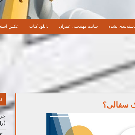
سته‌بندی نشده
سایت مهندسی عمران
دانلود کتاب
عکس استخ
نو
ک سفالی؟
چرا
(را