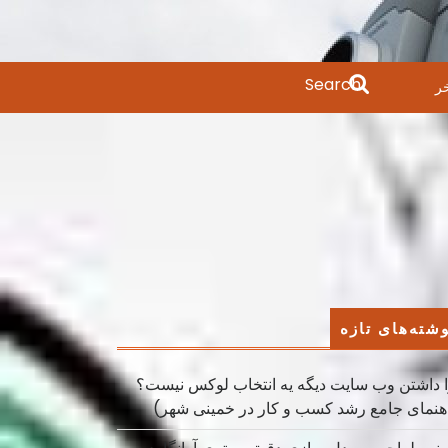
Search
ر
for:
شته‌های تازه
 داشتن وب سایت دیگه یه انتخاب لوکس نیست؟
هنمای جامع رشد کسب ‌و کار در خمینی ‌شهر)