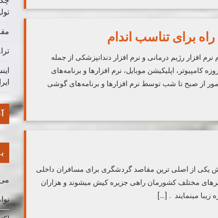
چگو
تول
مقا
راه برای تناسب اندام
ترا
 نرم افزار رژیم درمانی و نرم افزار دندانپزشکی از جمله
این
امپیوتر، اپلیکیشن موبایل، نرم افزارها و برنامه‌های
ایر
مور از صبح تا شب توسط نرم افزارها و برنامه‌های گوشی
آخ
با
 یکی از اصلی ترین مقاصد گردشگری برای مسافران داخلی
می 026
شهرهای مختلف کشورمان راهی جزیره کیش میشوند و هزاران
 زیبا مینمایند . […]
نوامب