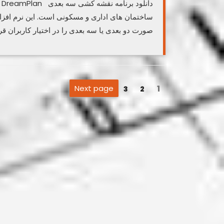
د
ساختمان های اداری و مسکونی است. این نرم افزار
صورت دو بعدی یا سه بعدی را در اختیار کاربران قرار
صفحه‌بندی
Page
Next page
Page
Page
1
3
2
نوشته‌ها