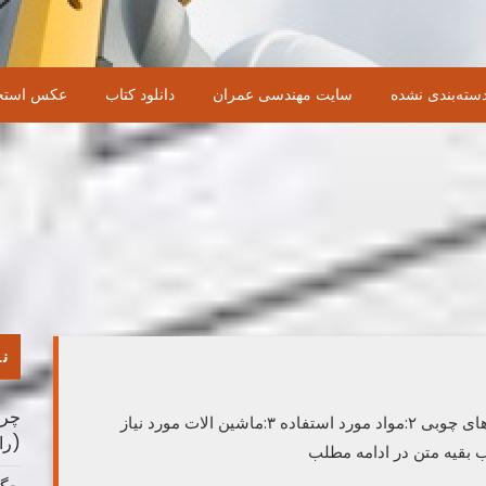
سته‌بندی نشده
سایت مهندسی عمران
دانلود کتاب
عکس استخ
نو
چرا
ساخت خانه های چوبی سرفصل ها: ۱:تعریف خانه های چوبی ۲:مواد مورد استفاده ۳:ماشین الات مورد نیاز
(را