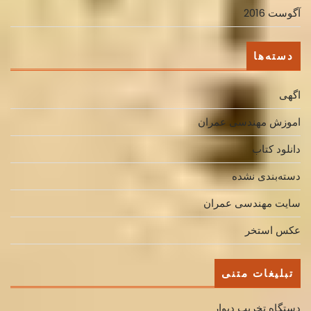
آگوست 2016
دسته‌ها
اگهی
اموزش مهندسی عمران
دانلود کتاب
دسته‌بندی نشده
سایت مهندسی عمران
عکس استخر
تبلیغات متنی
دستگاه تخریب دیوار