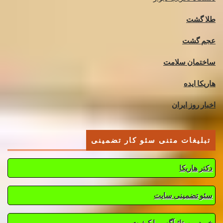
طلا گشت
عجم گشت
ساختمان سلامت
هاریکا ایده
اخبار روز ایران
تبلیغات متنی سئو کار تضمینی
دکتر هاریکا
سئو تضمینی سایت
خرید رپورتاژ آگهی با کیفیت