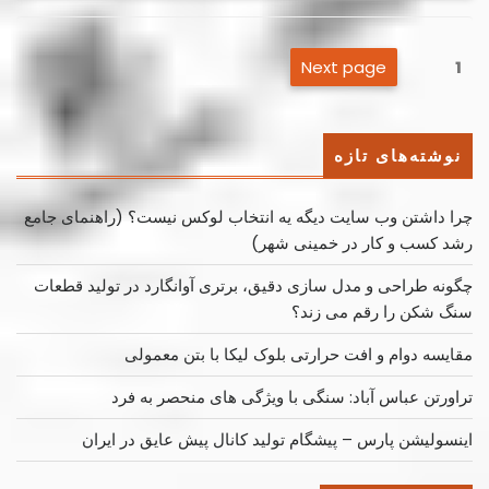
صفحه‌بندی
Next page
Page
1
نوشته‌ها
نوشته‌های تازه
چرا داشتن وب سایت دیگه یه انتخاب لوکس نیست؟ (راهنمای جامع
رشد کسب ‌و کار در خمینی ‌شهر)
چگونه طراحی و مدل سازی دقیق، برتری آوانگارد در تولید قطعات
سنگ شکن را رقم می زند؟
مقایسه دوام و افت حرارتی بلوک لیکا با بتن معمولی
تراورتن عباس آباد: سنگی با ویژگی های منحصر به فرد
اینسولیشن پارس – پیشگام تولید کانال پیش عایق در ایران