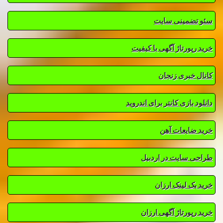
سئو تضمینی سایت
خرید رپورتاژ آگهی با کیفیت
کانال خبری زنجان
دانلود بازی کانتر برای اندروید
خرید ضایعات آهن
طراحی سایت در اردبیل
خرید بک لینک ارزان
خرید رپورتاژ آگهی ارزان