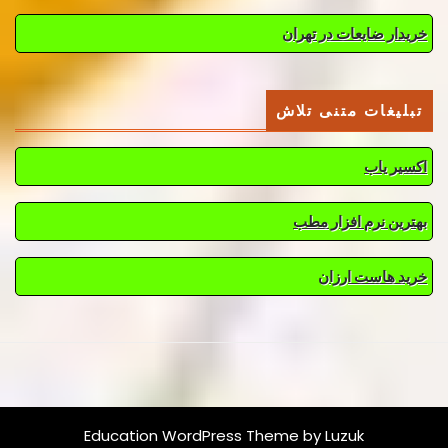
خریدار ضایعات در تهران
تبلیغات متنی تلاش
اکسیر یاب
بهترین نرم افزار مطب
خرید هاست ارزان
Education WordPress Theme
by Luzuk