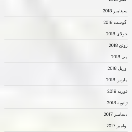
سپتامبر 2018
آگوست 2018
جولای 2018
ژوئن 2018
می 2018
آوریل 2018
مارس 2018
فوریه 2018
ژانویه 2018
دسامبر 2017
نوامبر 2017