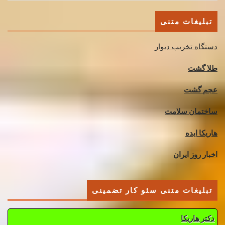
تبلیغات متنی
دستگاه تخریب دیوار
طلا گشت
عجم گشت
ساختمان سلامت
هاریکا ایده
اخبار روز ایران
تبلیغات متنی سئو کار تضمینی
دکتر هاریکا