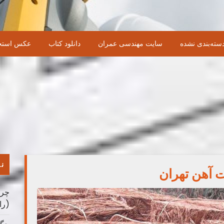
سته‌بندی نشده
سایت مهندسی عمران
دانلود کتاب
عکس استخ
نو
ت آهن تهران
چرا
(را