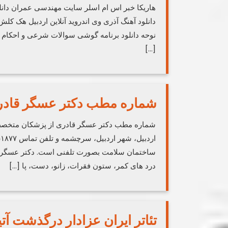
هاریکا خبر اس ام اسلر سایت مهندسی عمران دانل
دانلود آهنگ آذری وی اندروید آنلاین اردبیل هک کلش 
[…]
شماره مطب دکتر عسگر قاد
شماره مطب دکتر عسگر قادری از پزشکان متخصص 
ساختمان سلامت بصورت تلفنی است. دکتر عسگر 
درد های کمر، ستون فقرات، زانو، دست، پا […]
تئاتر ایران عزادار درگذشت آت