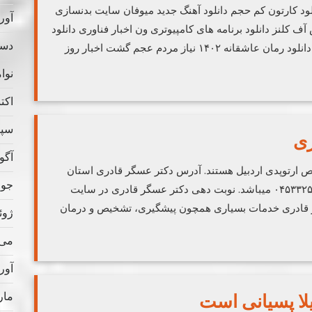
ود کارتون کم حجم دانلود آهنگ جدید میوفان سایت بدنسازی
آوریل
آف کلنز دانلود برنامه های کامپیوتری ون اخبار فناوری دانلود
دسامب
نوحه دانلود برنامه گوشی سوالات شرعی و احکام دانلود رمان عاشقانه ۱۴۰۲ نیاز مردم عجم گشت اخبار روز
نوامب
اکتبر 
سپتام
ری
آگوس
ارتوپدی اردبیل هستند. آدرس دکتر عسگر قادری استان
جولای
اردبیل، شهر اردبیل، سرچشمه و تلفن تماس ۰۴۵۳۳۲۵۱۸۷۷ میباشد. نوبت دهی دکتر عسگر قادری در سایت
قادری خدمات بسیاری همچون پیشگیری، تشخیص و درمان
ژوئن 
می 022
آوریل
مارس
یلا پسیانی است