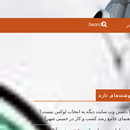
Search
ر
for:
شته‌های تازه
 داشتن وب سایت دیگه یه انتخاب لوکس نیست؟
هنمای جامع رشد کسب ‌و کار در خمینی ‌شهر)