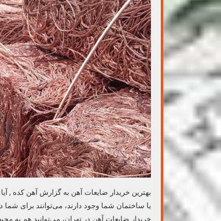
بهترین خریدار ضایعات آهن به گزارش آهن کده , آیا 
یا ساختمان شما وجود دارند، می‌توانند برای شما در
خریدار ضایعات آهن در تهران، می‌توانید هم به مح