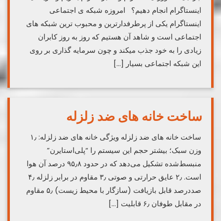
اینستاگرام انجام دهیم؟ امروزه شبکه ی اجتماعی
اینستاگرام یکی از پرطرفدارترین و محبوب ترین شبکه های
اجتماعی است و شاهد آن هستیم که روز به روز کابران
زیادی را به خود جذب میکند و چون سرمایه گذاری بر روی
این شبکه اجتماعی بسیار […]
ساخت خانه های ضد زلزله
ساخت خانه های ضد زلزله ویژگی خانه های ضد زلزله: ۱٫
وزن سبک؛ بیشتر حجم این سیستم را “پلی‌استایرن”
منبسط‌شده تشکیل می‌دهد که در حدود ۹۵٫۸ درصد آن هوا
است. ۲٫ عایق حرارتی و صوتی ۳٫ مقاوم در برابر زلزله ۴٫
صددرصد قابل بازیافت (سازگار با محیط زیست) ۵٫ مقاوم
در مقابل طوفان ۶٫ قابلیت […]