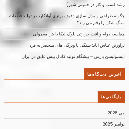
رشد کسب ‌و کار در خمینی ‌شهر)
چگونه طراحی و مدل سازی دقیق، برتری آوانگارد در تولید قطعات
سنگ شکن را رقم می زند؟
مقایسه دوام و افت حرارتی بلوک لیکا با بتن معمولی
تراورتن عباس آباد: سنگی با ویژگی های منحصر به فرد
اینسولیشن پارس – پیشگام تولید کانال پیش عایق در ایران
آخرین دیدگاه‌ها
بایگانی‌ها
می 2026
نوامبر 2025