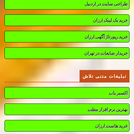
طراحی سایت در اردبیل
خرید بک لینک ارزان
خرید رپورتاژ آگهی ارزان
خریدار ضایعات در تهران
تبلیغات متنی تلاش
اکسیر یاب
بهترین نرم افزار مطب
خرید هاست ارزان