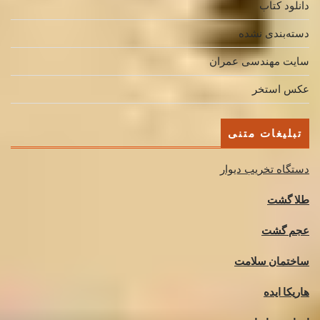
دانلود کتاب
دسته‌بندی نشده
سایت مهندسی عمران
عکس استخر
تبلیغات متنی
دستگاه تخریب دیوار
طلا گشت
عجم گشت
ساختمان سلامت
هاریکا ایده