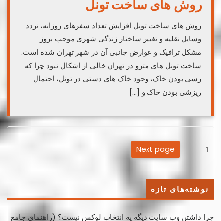
روش های ساخت تونل
روش های ساخت تونل افزایش تعداد سفرهای روزانه، تردد
وسایل نقلیه و تغییر ساختار زندگی شهری موجب بروز
مشکل ترافیک و عوارض جانبی آن در شهر تهران شده است.
ساخت تونل های مترو در تهران خالی از اشکال نبود چرا که
رسی بودن خاک، وجود خاک های دستی در تونل، احتمال
ریزشی بودن خاک و […]
صفحه‌بندی
Next page
Page
1
نوشته‌ها
نوشته‌های تازه
چرا داشتن وب سایت دیگه یه انتخاب لوکس نیست؟ (راهنمای جامع