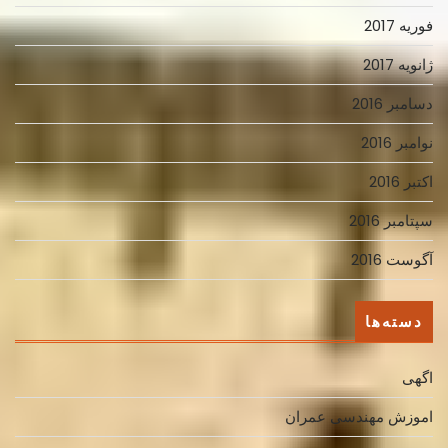
فوریه 2017
ژانویه 2017
دسامبر 2016
نوامبر 2016
اکتبر 2016
سپتامبر 2016
آگوست 2016
دسته‌ها
اگهی
اموزش مهندسی عمران