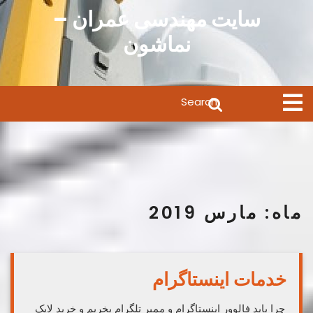
Ski
سایت مهندسی عمران –
t
نماشون
conten
Search
Open
Menu
for:
ماه:
مارس 2019
خدمات اینستاگرام
چرا باید فالوور اینستاگرام و ممبر تلگرام بخریم و خرید لایک