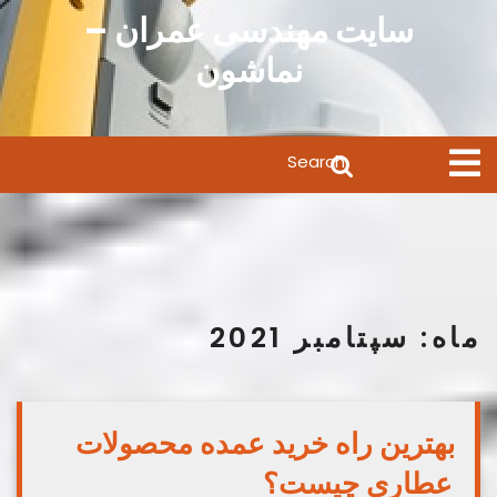
Ski
سایت مهندسی عمران –
t
نماشون
conten
Search
Open
Menu
for:
ماه:
سپتامبر 2021
بهترین راه خرید عمده محصولات
عطاری چیست؟