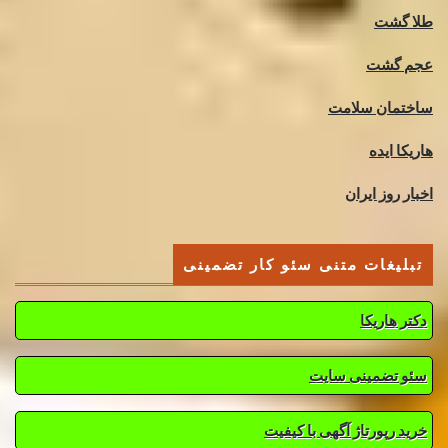
طلا گشت
عجم گشت
ساختمان سلامت
هاریکا ایده
اخبار روز ایران
تبلیغات متنی سئو کار تضمینی
دکتر هاریکا
سئو تضمینی سایت
خرید رپورتاژ آگهی با کیفیت