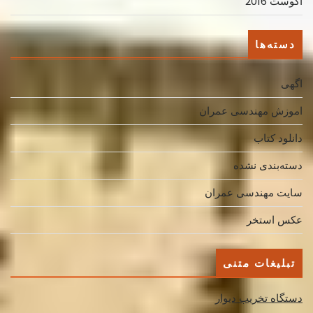
آگوست 2016
دسته‌ها
اگهی
اموزش مهندسی عمران
دانلود کتاب
دسته‌بندی نشده
سایت مهندسی عمران
عکس استخر
تبلیغات متنی
دستگاه تخریب دیوار