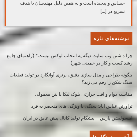
حساس و پیچیده است و به همین دلیل مهندسان با هدف
تسریع در […]
نوشته‌های تازه
چرا داشتن وب سایت دیگه یه انتخاب لوکس نیست؟ (راهنمای جامع
رشد کسب ‌و کار در خمینی ‌شهر)
چگونه طراحی و مدل سازی دقیق، برتری آوانگارد در تولید قطعات
سنگ شکن را رقم می زند؟
مقایسه دوام و افت حرارتی بلوک لیکا با بتن معمولی
تراورتن عباس آباد: سنگی با ویژگی های منحصر به فرد
اینسولیشن پارس – پیشگام تولید کانال پیش عایق در ایران
آخرین دیدگاه‌ها