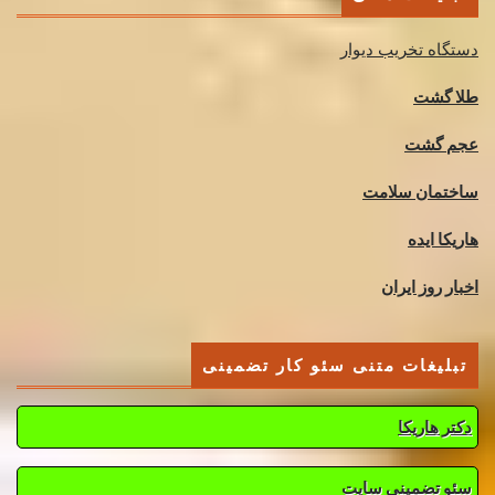
دستگاه تخریب دیوار
طلا گشت
عجم گشت
ساختمان سلامت
هاریکا ایده
اخبار روز ایران
تبلیغات متنی سئو کار تضمینی
دکتر هاریکا
سئو تضمینی سایت