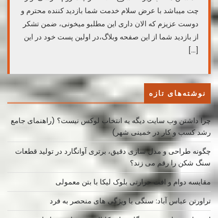
چت میباشد با عرض سلام خدمت شما بازدید کننده محترم و
دوست عزیزم که الان داری این مطلبو میخونی، ضمن تشکر
از بازدید شما از این صفحه وبلاگ،در اولین پست خود در این
[…]
نوشته‌های تازه
چرا داشتن وب سایت دیگه یه انتخاب لوکس نیست؟ (راهنمای جامع
رشد کسب ‌و کار در خمینی ‌شهر)
چگونه طراحی و مدل سازی دقیق، برتری آوانگارد در تولید قطعات
سنگ شکن را رقم می زند؟
مقایسه دوام و افت حرارتی بلوک لیکا با بتن معمولی
تراورتن عباس آباد: سنگی با ویژگی های منحصر به فرد