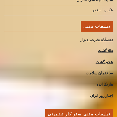
عکس استخر
تبلیغات متنی
دستگاه تخریب دیوار
طلا گشت
عجم گشت
ساختمان سلامت
هاریکا ایده
اخبار روز ایران
تبلیغات متنی سئو کار تضمینی