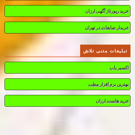
خرید رپورتاژ آگهی ارزان
خریدار ضایعات در تهران
تبلیغات متنی تلاش
اکسیر یاب
بهترین نرم افزار مطب
خرید هاست ارزان