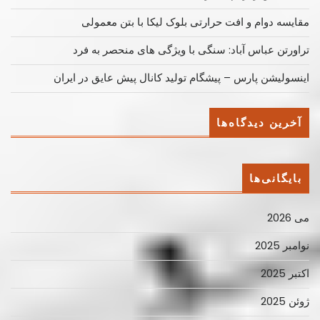
مقایسه دوام و افت حرارتی بلوک لیکا با بتن معمولی
تراورتن عباس آباد: سنگی با ویژگی های منحصر به فرد
اینسولیشن پارس – پیشگام تولید کانال پیش عایق در ایران
آخرین دیدگاه‌ها
بایگانی‌ها
می 2026
نوامبر 2025
اکتبر 2025
ژوئن 2025