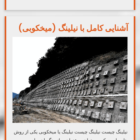
آشنایی کامل با نیلینگ (میخکوبی)
نیلینگ چیست نیلینگ چیست نیلینگ یا میخکوبی یکی از روش