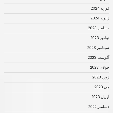
فوریه 2024
ژانویه 2024
دسامبر 2023
نوامبر 2023
سپتامبر 2023
آگوست 2023
جولای 2023
ژوئن 2023
می 2023
آوریل 2023
دسامبر 2022