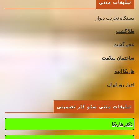
تبلیغات متنی
دستگاه تخریب دیوار
طلا گشت
عجم گشت
ساختمان سلامت
هاریکا ایده
اخبار روز ایران
تبلیغات متنی سئو کار تضمینی
دکتر هاریکا