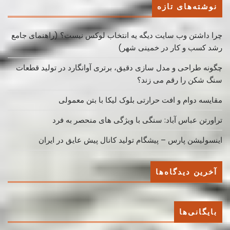
نوشته‌های تازه
چرا داشتن وب سایت دیگه یه انتخاب لوکس نیست؟ (راهنمای جامع
رشد کسب ‌و کار در خمینی ‌شهر)
چگونه طراحی و مدل سازی دقیق، برتری آوانگارد در تولید قطعات
سنگ شکن را رقم می زند؟
مقایسه دوام و افت حرارتی بلوک لیکا با بتن معمولی
تراورتن عباس آباد: سنگی با ویژگی های منحصر به فرد
اینسولیشن پارس – پیشگام تولید کانال پیش عایق در ایران
آخرین دیدگاه‌ها
بایگانی‌ها