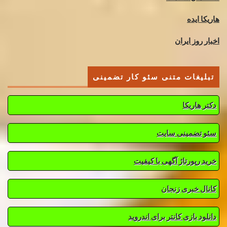
هاریکا ایده
اخبار روز ایران
تبلیغات متنی سئو کار تضمینی
دکتر هاریکا
سئو تضمینی سایت
خرید رپورتاژ آگهی با کیفیت
کانال خبری زنجان
دانلود بازی کانتر برای اندروید