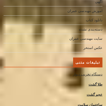
اگهی
اموزش مهندسی عمران
دانلود کتاب
دسته‌بندی نشده
سایت مهندسی عمران
عکس استخر
تبلیغات متنی
دستگاه تخریب دیوار
طلا گشت
عجم گشت
ساختمان سلامت