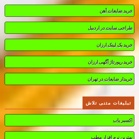
خرید ضایعات آهن
طراحی سایت در اردبیل
خرید بک لینک ارزان
خرید رپورتاژ آگهی ارزان
خریدار ضایعات در تهران
تبلیغات متنی تلاش
اکسیر یاب
بهترین نرم افزار مطب