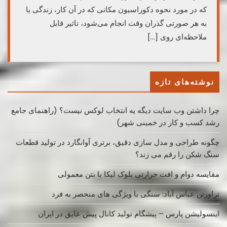
که در مورد نحوه دکوراسیون مکانی که در آن کار، زندگی یا
به هر صورتی گذران وقت انجام می‌شود، تاثیر قابل
ملاحظه‌ای روی […]
نوشته‌های تازه
چرا داشتن وب سایت دیگه یه انتخاب لوکس نیست؟ (راهنمای جامع
رشد کسب ‌و کار در خمینی ‌شهر)
چگونه طراحی و مدل سازی دقیق، برتری آوانگارد در تولید قطعات
سنگ شکن را رقم می زند؟
مقایسه دوام و افت حرارتی بلوک لیکا با بتن معمولی
تراورتن عباس آباد: سنگی با ویژگی های منحصر به فرد
اینسولیشن پارس – پیشگام تولید کانال پیش عایق در ایران