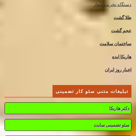
دستگاه تخریب دیوار
طلا گشت
عجم گشت
ساختمان سلامت
هاریکا ایده
اخبار روز ایران
تبلیغات متنی سئو کار تضمینی
دکتر هاریکا
سئو تضمینی سایت