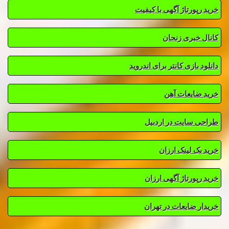
خرید رپورتاژ آگهی با کیفیت
کانال خبری زنجان
دانلود بازی کانتر برای اندروید
خرید ضایعات آهن
طراحی سایت در اردبیل
خرید بک لینک ارزان
خرید رپورتاژ آگهی ارزان
خریدار ضایعات در تهران