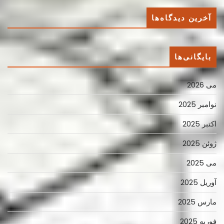
آخرین دیدگاه‌ها
بایگانی‌ها
می 2026
نوامبر 2025
اکتبر 2025
ژوئن 2025
می 2025
آوریل 2025
مارس 2025
فوریه 2025