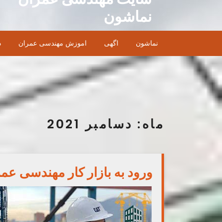
Ski
نماشون
t
conten
نماشون
اگهی
اموزش مهندسی عمران
د
ماه:
دسامبر 2021
ورود به بازار کار مهندسی عمر