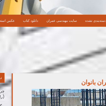
سته‌بندی نشده
سایت مهندسی عمران
دانلود کتاب
عکس استخ
نو
ان بانوان
چرا
(را