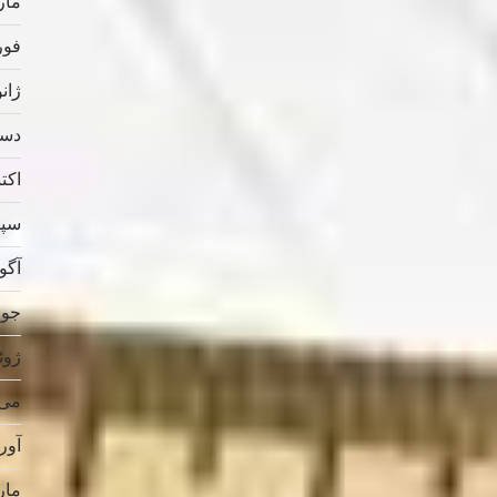
مارس
فوریه
ژانویه
دسامب
اکتبر 
سپتام
آگوس
جولای
ژوئن 
می 019
آوریل
مارس