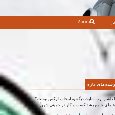
Search
ر
for:
شته‌های تازه
 داشتن وب سایت دیگه یه انتخاب لوکس نیست؟
هنمای جامع رشد کسب ‌و کار در خمینی ‌شهر)