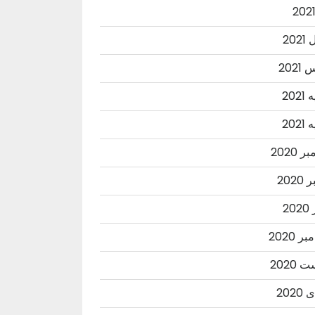
202
202
202
202
 2020
2020
20
ر 2020
2020
202