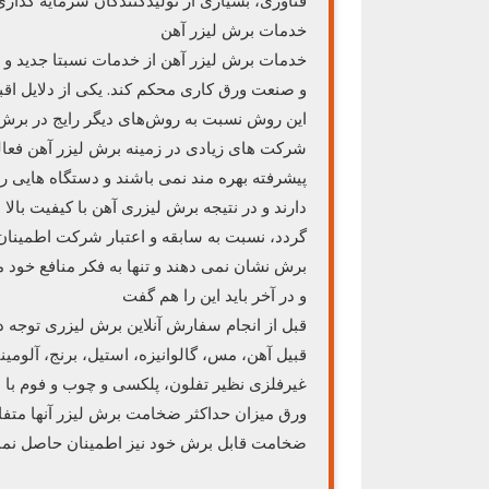
فناوری، بسیاری از تولیدکنندگان سرمایه گذاری 
خدمات برش لیزر آهن
خدمات برش لیزر آهن از خدمات نسبتا جدید و ر
و صنعت ورق کاری محکم کند. یکی از دلایل ا
این روش نسبت به روش‌های دیگر رایج در برش
شرکت های زیادی در زمینه برش لیزر آهن فعالی
پیشرفته بهره مند نمی باشند و دستگاه هایی را 
دارند و در نتیجه برش لیزری آهن با کیفیت بالا 
گردد، نسبت به سابقه و اعتبار شرکت اطمینان 
برش نشان نمی دهند و تنها به فکر منافع خود م
و در آخر باید این را هم گفت
قبل از انجام سفارش آنلاین برش لیزری توجه دا
قبیل آهن، مس، گالوانیزه، استیل، برنج، آلومی
غیرفلزی نظیر تفلون، پلکسی و چوب و فوم با
ورق میزان حداکثر ضخامت برش لیزر آنها متفاو
ضخامت قابل برش خود نیز اطمینان حاصل نمای