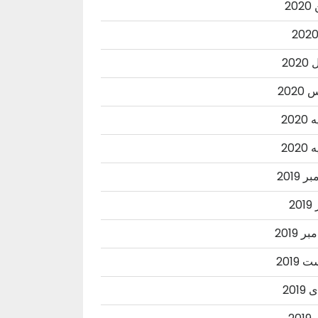
20
202
202
202
202
 2019
20
ر 2019
2019
201