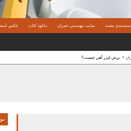
سته‌بندی نشده
سایت مهندسی عمران
دانلود کتاب
عکس استخ
ان
>
برش لیزر آهن چیست؟
نوش