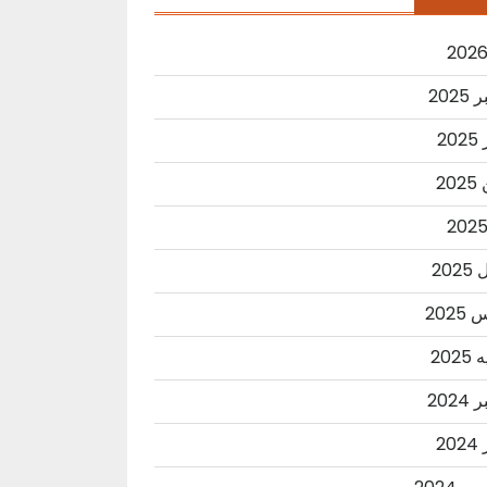
2025
20
20
202
202
202
2024
20