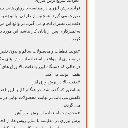
۲.فرایند سریع برش لیزری
فرایند برش لیزری در مقایسه با روش هایی چون
صورت می گیرد. همچنین از طرفی، با توجه به ت
دقت بی نظیری انجام می گیرد. در واقع این مزی
به تمیزکاری پس از پایان کار نباشد. این مورد
گردد.
۳.تولید قطعات و محصولات سالم و بدون نقص
در بسیاری از مواقع و استفاده از روش های مک
در حالی که دستگاه لیزر با دقت بالا ورق های 
نقصی تولید می کند.
۴.دقت بالا در برش ورق آهن
همانطور که گفته شد، در هنگام کار با لیزر ا
کاهش می یابد. در نهایت محصولات نهایی در مق
می گردند.
۵.محدودیت استفاده از برش لیزر آهن
برش لیزری در مقایسه با سایر روش ها، از لحاظ 