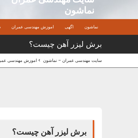
Ski
نماشون
t
conten
نماشون
اگهی
اموزش مهندسی عمران
د
برش لیزر آهن چیست؟
سایت مهندسی عمران – نماشون
>
اموزش مهندسی عمر
برش لیزر آهن چیست؟