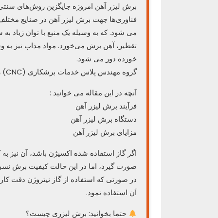
برش لیزر آهن امروزه جایگزین روش‌های سنتی 
فناوری‌ها جهت برش لیزر آهن در صنایع مختلف
می شود. که به وسیله یک منبع با توان زیاد به
تقطیر، آهن برش می‌خورد. مواد مذاب نیز به وس
خورده دور می شود.
گروه مهندس پلاس خدمات برشکاری (CNC) را با بالاترین کیفیت و هزینه مناسب ارائه می دهد.
آنچه در این مقاله می خوانید :
فرآیند برش لیزر آهن
دستگاه برش لیزر آهن
مزایای برش لیزر آهن
اگر گاز استفاده شده اکسیژن باشد، آن نیز به 
صورت گیرد، اما در این حالت کیفیت برش نسبت 
در صورتی که استفاده از گاز نیتروژن دقت کار ر
آن استفاده نمود.
حتما بخوانید: برش لیزری چیست؟