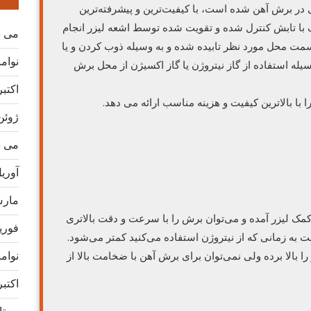
در برش آهن شده است، با کیفیت‌ترین و پیشرفته‌ترین
 با تابش کنترل شده و تقویت شده توسط اشعه لیزر انجام
می 2026
 سمت محل مورد نظر تابیده شده و به وسیله ذوب کردن و یا
نوامبر 
یله استفاده از گاز نیتروژن یا گاز اکسیژن از محل برش
اکتبر 25
ژوئن 25
می 2025
آوریل 5
مارس 5
کمک لیزر آمده و می‌توان برش را با سرعت و دقت بالاتری
فوریه 5
به زمانی که از نیتروژن استفاده می‌کنید کمتر می‌شود.
نوامبر 
ا بالا برده ولی نمی‌توان برای برش آهن با ضخامت بالا از
اکتبر 24