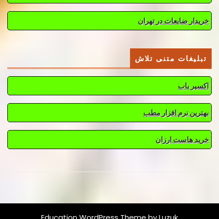
خریدار ضایعات در تهران
تبلیغات متنی تلاش
اکسیر یاب
بهترین نرم افزار مطب
خرید هاست ارزان
Education WordPress Theme
by Luzuk