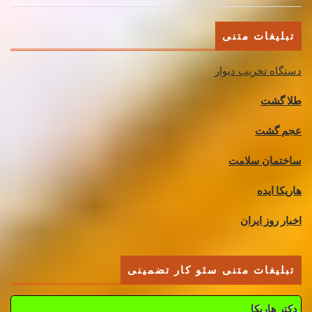
تبلیغات متنی
دستگاه تخریب دیوار
طلا گشت
عجم گشت
ساختمان سلامت
هاریکا ایده
اخبار روز ایران
تبلیغات متنی سئو کار تضمینی
دکتر هاریکا