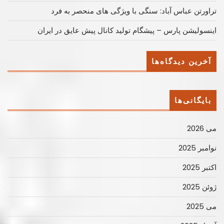
تراورتن عباس آباد: سنگی با ویژگی های منحصر به فرد
اینسولیشن پارس – پیشگام تولید کانال پیش عایق در ایران
آخرین دیدگاه‌ها
بایگانی‌ها
می 2026
نوامبر 2025
اکتبر 2025
ژوئن 2025
می 2025