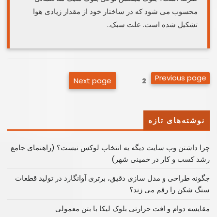
محسوب می شود که در ساختار خود از مقدار زیادی هوا
تشکیل شده است. علت سبک..
صفحه‌بندی
Previous page
Next page
Page
2
نوشته‌ها
نوشته‌های تازه
چرا داشتن وب سایت دیگه یه انتخاب لوکس نیست؟ (راهنمای جامع
رشد کسب ‌و کار در خمینی ‌شهر)
چگونه طراحی و مدل سازی دقیق، برتری آوانگارد در تولید قطعات
سنگ شکن را رقم می زند؟
مقایسه دوام و افت حرارتی بلوک لیکا با بتن معمولی