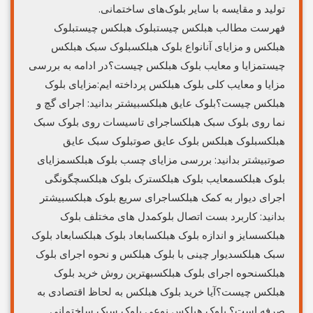
تولید و مقایسه با سایر بلوک‌های ساختمانی.
فهرست مطالب هبلکس چیستبلوک هبلکس چیستبلوک
هبلکس و مزایای آنانواع بلوک هبلکسبلوک سبک هبلکس
چیستمزایا و معایب بلوک هبلکس چیست؟در ادامه به بررسی
مزایا و معایب کلی بلوک هبلکس پرداخته ایم:مزایای بلوک
هبلکس چیست؟بلوک عایق هبلکسبیشتر بدانید: اجرای گچ و
نما روی بلوک سبک هبلکساجرای تاسیسات روی بلوک سبک
هبلکسبلوک هبلکس بلوک عایق صوتبلوک سبک عایق
صوتبیشتر بدانید: بررسی مزایای چسب بلوک هبلکسمزایای
بلوک هبلکسمعایب بلوک هبلکسترک بلوک هبلکسچگونگی
اجرای دیوار به کمک هبلکساجرای سریع بلوک هبلکسبیشتر
بدانید: کاربرد بست اتصال بلوکمدل های مختلف بلوک
هبلکسسایز و اندازه بلوک هبلکسابعاد بلوک هبلکسابعاد بلوک
سبک هبلکسدیوار چینی با بلوک هبلکس و نحوه اجرای بلوک
هبلکسنحوه اجرای بلوک هبلکسبهترین روش خرید بلوک
هبلکس چیست؟آیا خرید بلوک هبلکس به لحاظ اقتصادی به
صرفه است؟ بلوک هبلکس نوعی بلوک سبک ساختمانی