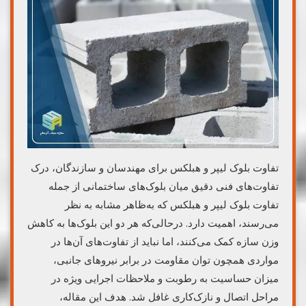
تفاوت بلوک لیپر و هبلکس برای مهندسان و سازندگان، درک
تفاوت‌های فنی دقیق میان بلوک‌های ساختمانی از جمله
تفاوت بلوک لیپر و هبلکس که به‌ظاهر مشابه به نظر
می‌رسند، اهمیت دارد. درحالی‌که هر دو این بلوک‌ها به کاهش
وزن سازه کمک می‌کنند، اما نباید از تفاوت‌های آن‌ها در
مواردی همچون توان مقاومت در برابر نیروهای جانبی،
میزان حساسیت به رطوبت و ملاحظات اجرایی ویژه در
مراحل اتصال و نازک‌کاری غافل شد. هدف این مقاله،