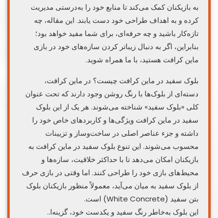
به بازیکنان کمک می‌کند تا منابع خود را به‌درستی مدیریت
کرده و به اهداف طراحی خود دست یابند. این مقاله، چه
تازه‌کار باشید و چه حرفه‌ای، برای شما مفید خواهد بود؛
بنابراین، اگر به دنبال زیباتر کردن سازه‌های خود در بازی
ماین کرافت هستید، با ما همراه شوید.
بلوک سفید در ماین کرافت چیست؟ در ماین کرافت،
دسته‌ای از بلوک‌ها با رنگ روشن وجود دارند که تحت عنوان
کلی «بلوک سفید» شناخته می‌شوند. هر یک از این بلوک‌
سفید در ماین کرافت ویژگی‌ها و کاربردهای خاص خود را
داشته و جزء عناصر اصلی در ساخت‌وساز و تزیینات
محسوب می‌شوند. این تنوع بلوک‌ سفید در ماین کرافت به
بازیکنان امکان می‌دهد تا با حداکثر خلاقیت، سازه‌ها و
محیط‌های بازی خود را طراحی کنند. اما وقتی در بازی حرف
از بلوک سفید به میان می‌آید، معمولاً منظور بازیکنان بلوک
بتن سفید (White Concrete) است.
این بلوک به‌خاطر رنگ سفید و یکدست خود، گزینه‌ا..