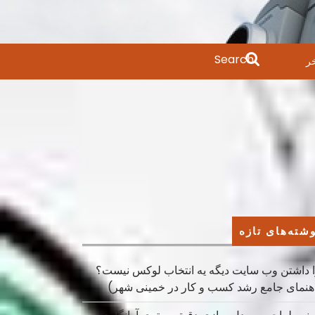
Search
ر
for:
شته‌های تازه
 داشتن وب سایت دیگه یه انتخاب لوکس نیست؟
هنمای جامع رشد کسب ‌و کار در خمینی ‌شهر)