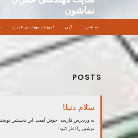
Ski
نماشون
t
conten
نماشون
اگهی
اموزش مهندسی عمران
د
POSTS
سلام دنیا!
به وردپرس فارسی خوش آمدید.‌ این نخستین نوشته‌
نوشتن را آغاز کنید!