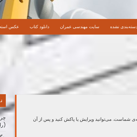
سته‌بندی نشده
سایت مهندسی عمران
دانلود کتاب
عکس استخ
نو
چرا
‌ی شماست. می‌توانید ویرایش یا پاکش کنید و پس از آن
(را