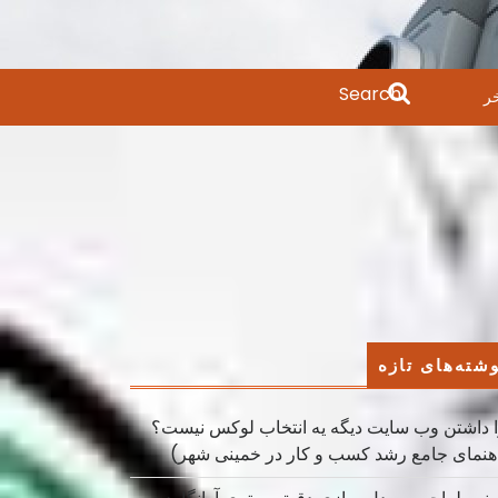
Search
ر
for:
شته‌های تازه
 داشتن وب سایت دیگه یه انتخاب لوکس نیست؟
هنمای جامع رشد کسب ‌و کار در خمینی ‌شهر)