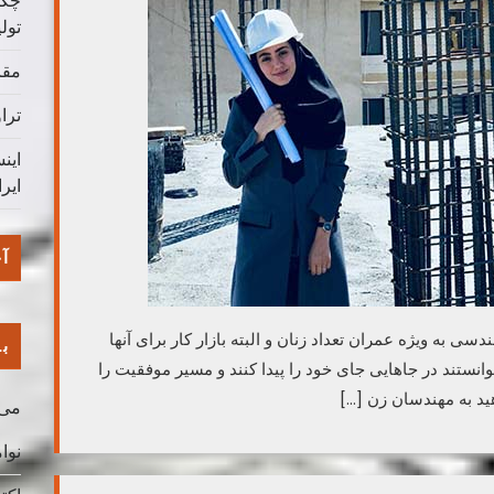
چگو
تول
مقا
ترا
این
ایر
آخ
 به ویژه عمران تعداد زنان و البته بازار کار برای آنها
با
انستند در جاهایی جای خود را پیدا کنند و مسیر موفقیت را
ید به مهندسان زن […]
می 026
نوامب