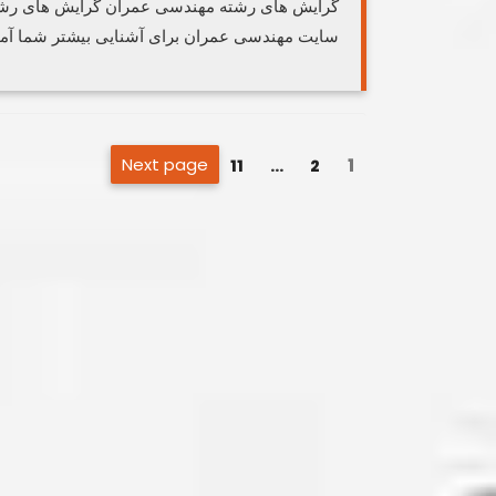
گرایش های رشته مهندسی عمران گرایش های رشته 
سایت مهندسی عمران برای آشنایی بیشتر شما آماد
صفحه‌بندی
Page
Next page
Page
Page
1
11
…
2
نوشته‌ها