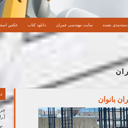
سته‌بندی نشده
سایت مهندسی عمران
دانلود کتاب
عکس استخ
ان
نو
ان بانوان
چرا
(را