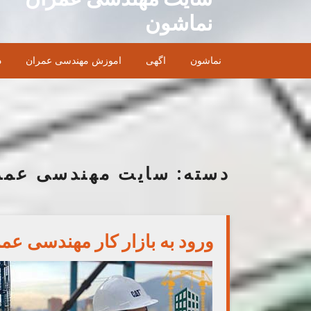
Ski
نماشون
t
conten
نماشون
اگهی
اموزش مهندسی عمران
د
دسته:
سایت مهندسی عمر
ورود به بازار کار مهندسی عمر