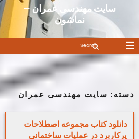
Ski
سایت مهندسی عمران –
t
نماشون
conten
Search
Open
Menu
for:
دسته:
سایت مهندسی عمران
دانلود کتاب مجموعه اصطلاحات
پرکاربرد در عملیات ساختمانی