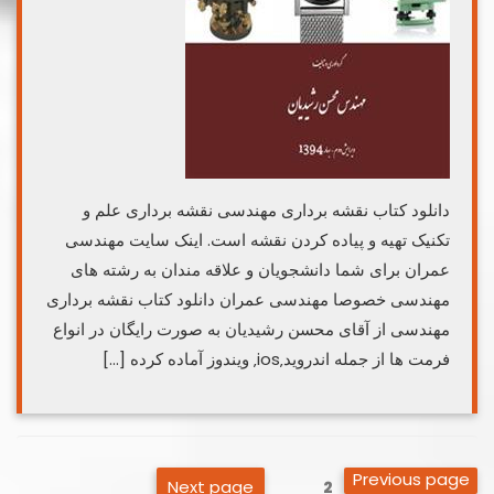
دانلود کتاب نقشه برداری مهندسی نقشه برداری علم و
تکنیک تهیه و پیاده کردن نقشه است. اینک سایت مهندسی
عمران برای شما دانشجویان و علاقه مندان به رشته های
مهندسی خصوصا مهندسی عمران دانلود کتاب نقشه برداری
مهندسی از آقای محسن رشیدیان به صورت رایگان در انواع
فرمت ها از جمله اندروید‚ios‚ ویندوز آماده کرده […]
صفحه‌بندی
Previous page
Next page
Page
2