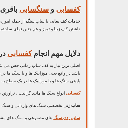
کفسابی
و
سنگسابی
باقری ۹۱۲۳۲۰۴۷۵۵
خدمات کف سابی
یا
ساب سنگ
از جمله اموری
داشتن کف زیبا و تمیز و هم چنین نمای ساختما
دلایل مهم انجام
کفسابی
در
اصلی ترین نیاز به کف ساب زمانی حس می ش
باشد در واقع یعنی موزاییک ها و یا سنگ ها در
پایینی سنگ ها و یا موزاییک ها در یک سطح ب
کفسابی
انواع سنگ ها مانند گرانیت ، تراورتن 
ساب زنی
تخصصی سنگ های وارداتی و سنگ ه
ساب زدن سنگ
های مصنوعی و سنگ های مشکی 