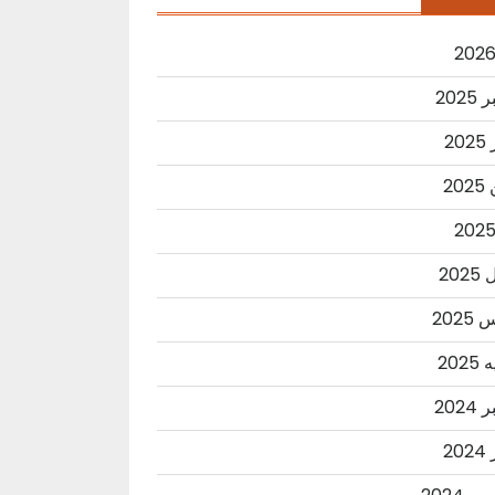
2025
20
20
202
202
202
2024
20