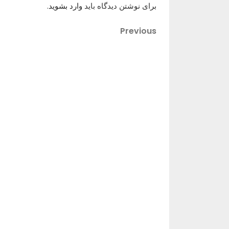
برای نوشتن دیدگاه باید
وارد بشوید
.
Previous
راهبری
Previous
Post
نوشته