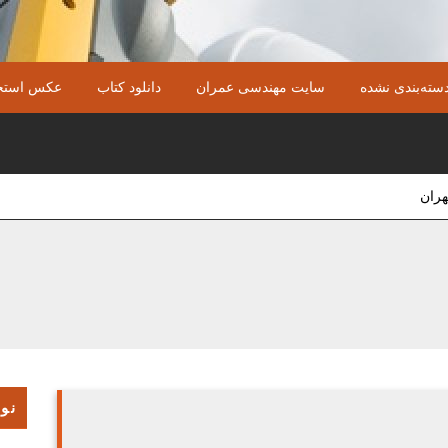
سته‌بندی نشده
سایت مهندسی عمران
دانلود کتاب
عکس استخ
هران
نوش