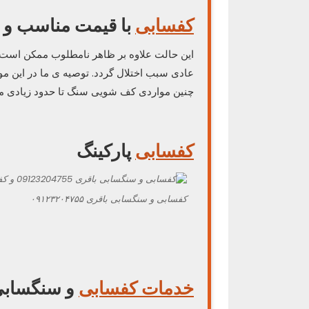
کفسابی
با قیمت مناسب و ا
این حالت علاوه بر ظاهر نامطلوب ممکن است د
عادی سبب اختلال گردد. توصیه ی ما در این مو
چنین مواردی کف شویی سنگ تا حدود زیادی می ت
کفسابی
پارکینگ
کفسابی و سنگسابی باقری ۰۹۱۲۳۲۰۴۷۵۵
خدمات کفسابی
و سنگسابی