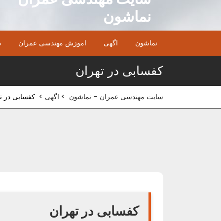
Ski
نماشون
t
conten
نماشون
اگهی
اموزش مهندسی عمران
د
کفسابی در تهران
سایت مهندسی عمران – نماشون
>
اگهی
>
کفسابی در ت
کفسابی در تهران