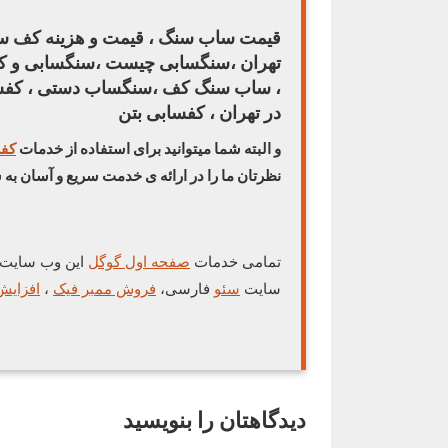
قیمت ساب سنگ ، قیمت و هزینه کف س
تهران ،سنگسابی چیست ،سنگسابی و 
، ساب سنگ کف ،سنگساب دستی ، کفس
در تهران ، کفسابی بتن
و البته شما میتوانید برای استفاده از خدمات
کف
نظرتان ما را در ارائه ی خدمت سریع و آسان به ش
تمامی خدمات
صفحه اول گوگل
این وب سایت
سایت
سئو
فارسی،
فروش ممبر فیک
،
افزایش
دیدگاهتان را بنویسید