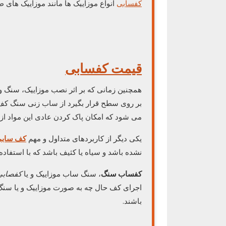
کفسابی
انواع موزاییک ها مانند موزاییک های
قیمت کفسابی
همچنین زمانی که بر اثر نصب موزاییک، سنگ و
بر روی سطح قرار بگیرد از ساب زنی سنگ کف 
می شود که امکان پاک کردن عادی این مواد از
یکی دیگر از کاربردهای متداول و مهم
کف ساب
نشده باشد و سیاه یا کثیف باشد که با استفا
کفساب سنگ
، سنگ ساب موزاییک و یا
کفصابی
اجرای کف حال چه به صورت موزاییک و یا سنگ،
باشند.