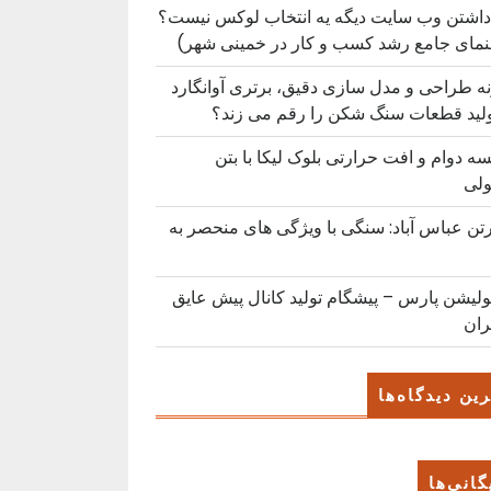
داشتن وب سایت دیگه یه انتخاب لوکس نیست؟
نمای جامع رشد کسب ‌و کار در خمینی ‌شهر)
ه طراحی و مدل سازی دقیق، برتری آوانگارد
ولید قطعات سنگ شکن را رقم می زند؟
ه دوام و افت حرارتی بلوک لیکا با بتن
لی
رتن عباس آباد: سنگی با ویژگی های منحصر به
ولیشن پارس – پیشگام تولید کانال پیش عایق
ران
ین دیدگاه‌ها
گانی‌ها