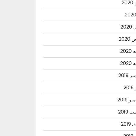
20
202
202
202
202
 2019
20
ر 2019
2019
201