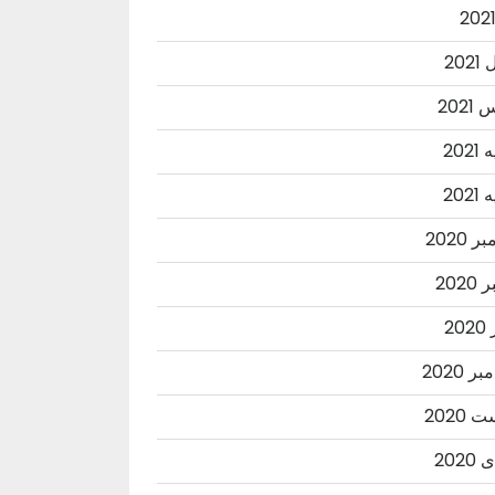
202
202
202
202
 2020
2020
20
ر 2020
2020
202