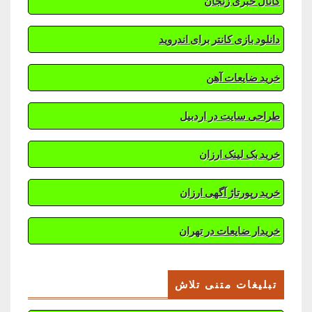
کانال خبری زنجان
دانلود بازی کانتر برای اندروید
خرید ضایعات آهن
طراحی سایت در اردبیل
خرید بک لینک ارزان
خرید رپورتاژ آگهی ارزان
خریدار ضایعات در تهران
تبلیغات متنی تلاش