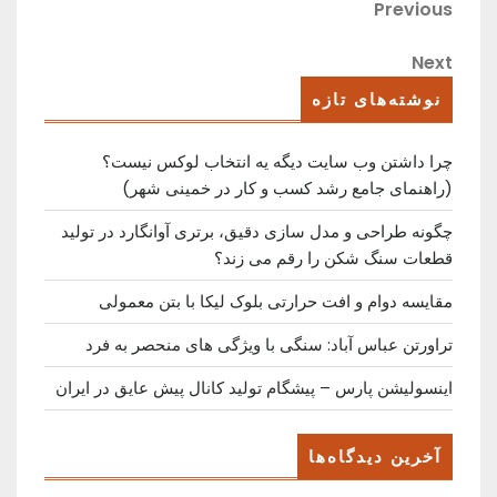
راهبری
Previous
Previous
Post
نوشته
Next
Next
Post
نوشته‌های تازه
چرا داشتن وب سایت دیگه یه انتخاب لوکس نیست؟
(راهنمای جامع رشد کسب ‌و کار در خمینی ‌شهر)
چگونه طراحی و مدل سازی دقیق، برتری آوانگارد در تولید
قطعات سنگ شکن را رقم می زند؟
مقایسه دوام و افت حرارتی بلوک لیکا با بتن معمولی
تراورتن عباس آباد: سنگی با ویژگی های منحصر به فرد
اینسولیشن پارس – پیشگام تولید کانال پیش عایق در ایران
آخرین دیدگاه‌ها