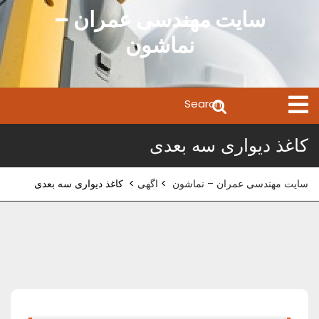
Ski
سایت مهندسی عمران –
t
نماشون
conten
Search
Open
Menu
for:
کاغذ دیواری سه بعدی
سایت مهندسی عمران – نماشون
>
اگهی
>
کاغذ دیواری سه بعدی