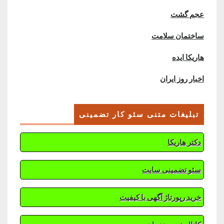
عجم گشت
ساختمان سلامت
هاریکا ایده
اخبار روز ایران
تبلیغات متنی سئو کار تضمینی
دکتر هاریکا
سئو تضمینی سایت
خرید رپورتاژ آگهی با کیفیت