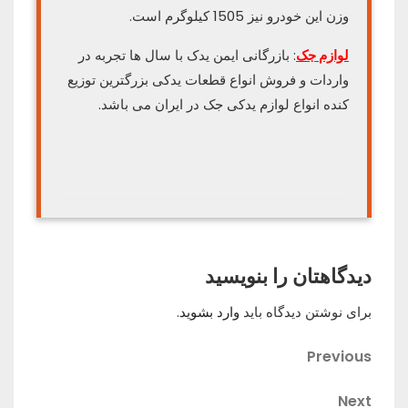
وزن این خودرو نیز 1505 کیلوگرم است.
لوازم جک
: بازرگانی ایمن یدک با سال ها تجربه در
واردات و فروش انواع قطعات یدکی بزرگترین توزیع
کنده انواع لوازم یدکی جک در ایران می باشد.
دیدگاهتان را بنویسید
برای نوشتن دیدگاه باید
وارد بشوید
.
راهبری
Previous
Previous
Post
نوشته
Next
Next