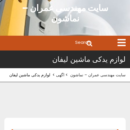
Ski
سایت مهندسی عمران –
t
نماشون
conten
Search
Open
Menu
for:
لوازم یدکی ماشین لیفان
سایت مهندسی عمران – نماشون
>
اگهی
>
لوازم یدکی ماشین لیفان