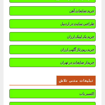
خرید ضایعات آهن
طراحی سایت در اردبیل
خرید بک لینک ارزان
خرید رپورتاژ آگهی ارزان
خریدار ضایعات در تهران
تبلیغات متنی تلاش
اکسیر یاب