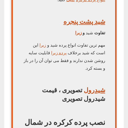
شید پشت پنجره
تفاوت
شید
و
زبرا
مهم ترین تفاوت انواع پرده شید و
زبرا
این
است که شید برخلاف
پرده زبرا
قابلیت سایه
روشن شدن ندارند و فقط می توان آن را در باز
و بسته کرد.
شیدرول
تصویری ،
قیمت
شیدرول تصویری
نصب پرده کرکره در شمال