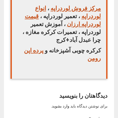
مرکز فروش لوردراپه
،
انواع
لوردراپه
، تعمیر لوردراپه ،
قیمت
لوردراپه ارزان
، آموزش تعمیر
لوردراپه ، تعمیرات کرکره مغازه ،
چرا عبدل آباد+کرج
کرکره چوبی آشپزخانه و
پرده اپن
رومن
دیدگاهتان را بنویسید
برای نوشتن دیدگاه باید
وارد بشوید
.