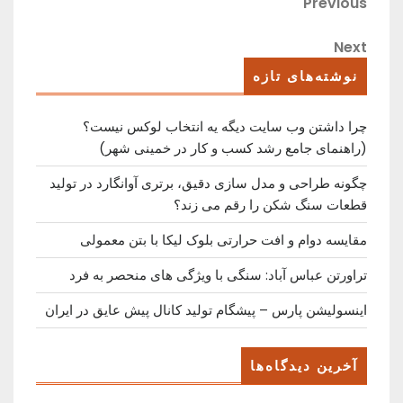
راهبری
Previous
Previous
Post
نوشته
Next
Next
Post
نوشته‌های تازه
چرا داشتن وب سایت دیگه یه انتخاب لوکس نیست؟
(راهنمای جامع رشد کسب ‌و کار در خمینی ‌شهر)
چگونه طراحی و مدل سازی دقیق، برتری آوانگارد در تولید
قطعات سنگ شکن را رقم می زند؟
مقایسه دوام و افت حرارتی بلوک لیکا با بتن معمولی
تراورتن عباس آباد: سنگی با ویژگی های منحصر به فرد
اینسولیشن پارس – پیشگام تولید کانال پیش عایق در ایران
آخرین دیدگاه‌ها