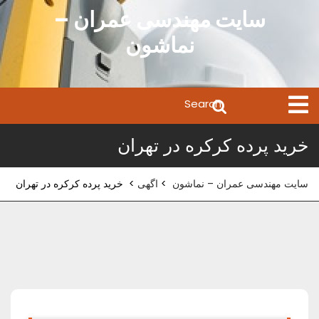
Ski
سایت مهندسی عمران –
t
نماشون
conten
Search
Open
Menu
for:
خرید پرده کرکره در تهران
سایت مهندسی عمران – نماشون
>
اگهی
>
خرید پرده کرکره در تهران