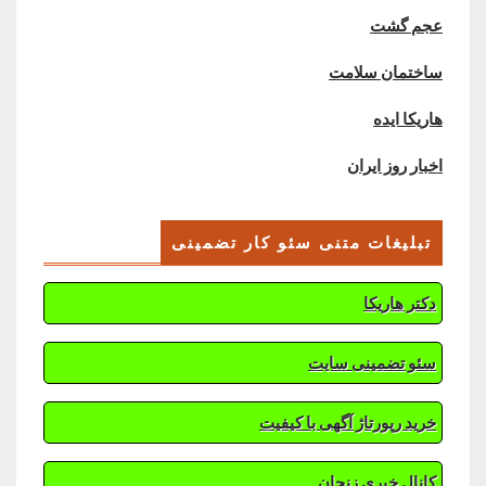
عجم گشت
ساختمان سلامت
هاریکا ایده
اخبار روز ایران
تبلیغات متنی سئو کار تضمینی
دکتر هاریکا
سئو تضمینی سایت
خرید رپورتاژ آگهی با کیفیت
کانال خبری زنجان