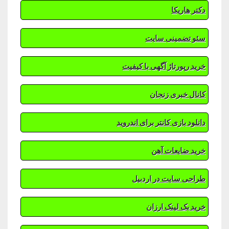
دکتر هاریکا
سئو تضمینی سایت
خرید رپورتاژ آگهی با کیفیت
کانال خبری زنجان
دانلود بازی کانتر برای اندروید
خرید ضایعات آهن
طراحی سایت در اردبیل
خرید بک لینک ارزان