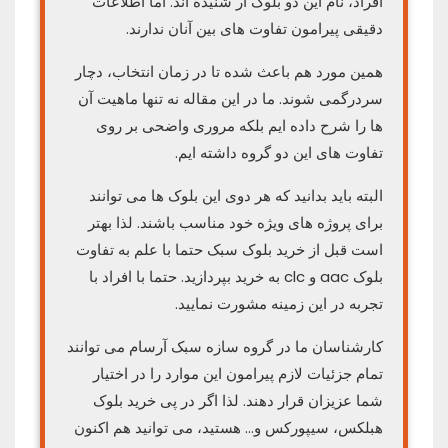
افراد، نام این دو بلوک ار شنیده اند. اما اطلاعات
دقیقی پیرامون تفاوت های بین آنان ندارند.
همین مورد هم باعث شده تا در زمان انتخاب، دچار
سردرگمی شوند. ما در این مقاله نه تنها ماهیت آن
ها را شرح داده ایم بلکه مروری واضحی بر روی
تفاوت های این دو گروه داشته ایم.
البته باید بدانید که هر دوی این بلوک ها می توانند
برای پروژه های ویژه خود مناسب باشند. لذا بهتر
است قبل از خرید بلوک سبک حتما با علم به تفاوت
بلوک aac و clc به خرید بپردازید. حتما با افراد با
تجربه در این زمینه مشورت نمایید.
کارشناسان ما در گروه سازه سبک آرسام می توانند
تمام جزئیات لازم پیرامون این موارد را در اختیار
شما عزیزان قرار دهند. لذا اگر در پی خرید بلوک
هبلکس، سیپورکس و… هستید، می توانید هم اکنون