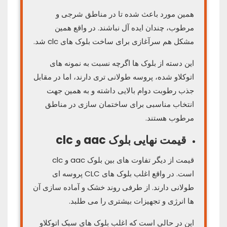
همین مورد باعث شده تا در مناطق شرجی و
مرطوب، چندان ایده آل نباشند. در واقع همین
مشکل هم سرآغازی برای ساخت بلوک های clc شد.
این دسته از بلوک ها اگرچه نسبت به نمونه های
اتوکلاو شده، پروسه طولانی تری دارند، اما در مقابل
جذب رطوبت دوام بالایی داشته و به همین جهت
انتخاب مناسبی برای ساختمان سازی در مناطق
مرطوب هستند.
قیمت نهایی
بلوک aac و clc
قیمت از دیگر تفاوت های بین بلوک aac و clc
است. در واقع اغلب بلوک های CLC پروسه ای
طولانی دارند. از طرفی روند خشک و آماده سازی آن
ها انرژی و تجهیزات بیشتری را می طلبد.
این در حالی است که اغلب بلوک های سبک اتوکلاو