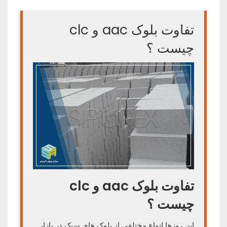
تفاوت بلوک aac و clc
چیست ؟
تفاوت بلوک aac و clc
چیست ؟
این روزها انواع مختلفی از بلوک های سبک در بازار