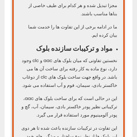
مجزا تبدیل شده و هر کدام برای طیف خاصی از
بناها مناسب باشند.
ما در ادامه برخی از این تفاوت ها را خدمت شما
بیان کرده ایم.
مواد و ترکیبات سازنده بلوک
نخستین تفاوتی که میان بلوک های aac و clc وجود
دارد، نوع ماده به کار رفته برای ساخت آن ها می
باشد. در واقع جهت ساخت بلوک های clc از دوغاب
خاکستر بادی، سیمان، فوم و آب استفاده می شود.
این در حالی است که برای ساخت بلوک های aac،
ترکیباتی نظیر پودر خاکستر بادی، سیمان، آب، گچ و
پودر آلومینیوم مورد استفاده قرار می گیرد.
این تفاوت در ترکیبات سازنده باعث شده تا هر دوی
این بلوک ها از نظر نوع ساختار و ویژگی های خود