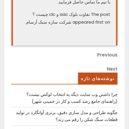
با تیم ما تماس حاصل فرمایید.
The post تفاوت بلوک aac و clc چیست ؟
appeared first on شرکت سازه سبک آرسام.
راهبری
Previous
Previous
Post
نوشته
Next
Next
Post
نوشته‌های تازه
چرا داشتن وب سایت دیگه یه انتخاب لوکس نیست؟
(راهنمای جامع رشد کسب ‌و کار در خمینی ‌شهر)
چگونه طراحی و مدل سازی دقیق، برتری آوانگارد در تولید
قطعات سنگ شکن را رقم می زند؟