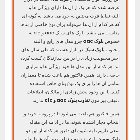
عرضه شده که هر یک از آن ها دارای ویژگی ها و
البته نقاط قوت مختص به خود می باشد. به گونه ای
که هر کدام از آن ها می‌تواند برای نوع خاصی از بناها
مناسب می باشد. بلوک های سبک aac و clc به
خصوص
بلوک aac
جزو مدل های رایج و البته
محبوب
بلوک سبک
در بازار هستند که طی سال های
اخیر محبوبیت زیادی را در بین سازندگان کسب کرده
اند. هر کدام از این مدل ها خود ویژگی ها و مزایای
خاصی دارند. همین فاکتور هم باعث شده تا معماران
تمامی آن ها را برای یک نوع بنای خاص استفاده
کنند. با این وجود بخش زیادی از مالکان، اطلاعات
دقیقی پیرامون
تفاوت بلوک aac و clc
ندارند.
همین فاکتور هم باعث می‌شود تا در پروسه خرید و
انتخاب دچار اشتباه شوند. ما در ادامه این مقاله
سعی داریم تا به شیوه ای دقیق هر کدام از این دو
بلوک سفید
را شرح داده و تفاوت بین آن ها را برای