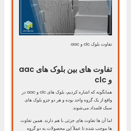
تفاوت بلوک clc و aac
تفاوت های بین بلوک های aac
و clc
همانگونه که اشاره کردیم، بلوک های clc و aac در
واقع از یک گروه واحد بوده و هر دو جزو بلوک های
سبک قلمداد می‌شوند.
اما آن ها تفاوت های جزئی با هم دارند. همین تفاوت
ها موجب شده تا عملاً این محصولات به دو گروه