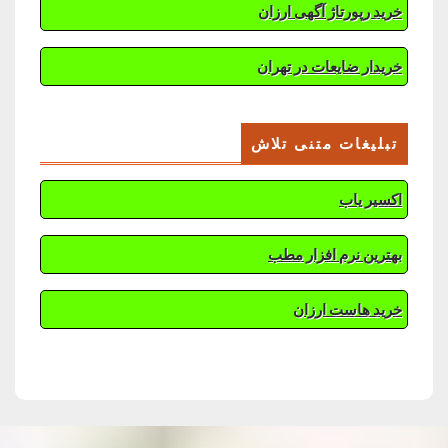
خرید رپورتاژ آگهی ارزان
خریدار ضایعات در تهران
تبلیغات متنی تلاش
اکسیر یاب
بهترین نرم افزار مطب
خرید هاست ارزان