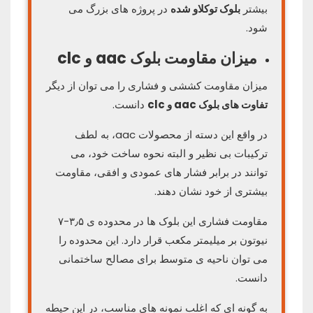
بیشتر
بلوک توکلاو شده
در پروژه های بزرگ می
شود.
میزان مقاومت
بلوک aac و clc
میزان مقاومت کششی و فشاری را می توان از دیگر
تفاوت های بلوک aac و clc
دانست.
در واقع این دسته از محصولات aac، به لطف
ترکیبات بی نظیر و البته نحوه ساخت خود، می
توانند در برابر فشار های عمودی و افقی، مقاومت
بیشتری از خود نشان دهند.
مقاومت فشاری این بلوک ها در محدوده ی ۳٫۵-۷
نیوتون بر میلیمتر مکعب قرار دارد. این محدوده را
می توان ناحیه ی متوسط برای مصالح ساختمانی
دانست.
به گونه ای که اغلب نمونه های مناسب، در این حیطه