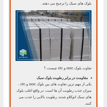
بلوک های سبک را ترجیح می دهند.
تفاوت بلوک aac و clc چیست ؟
مقاومت در برابر رطوبت بلوک سبک
یکی از مهم ترین تفاوت های بین بلوک aac و clc ،
میزان جذب رطوبت آن ها است. در واقع اغلب بلوک
های سبک اتوکلاو شده، رطوبت بالایی را جذب می
کنند.