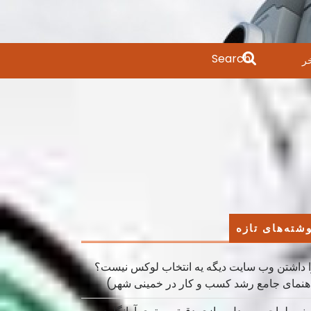
Search
ر
for:
شته‌های تازه
 داشتن وب سایت دیگه یه انتخاب لوکس نیست؟
هنمای جامع رشد کسب ‌و کار در خمینی ‌شهر)