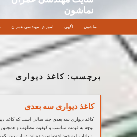
Ski
نماشون
t
conten
نماشون
اگهی
اموزش مهندسی عمران
د
برچسب:
کاغذ دیواری
کاغذ دیواری سه بعدی
کاغذ دیواری سه بعدی چند سالی است که کاغذ دیواری
توجه به قیمت مناسب و کیفیت مطلوب و همچنین ز
از بازار را به خود اختصاص داده اند. در این بین یکی 