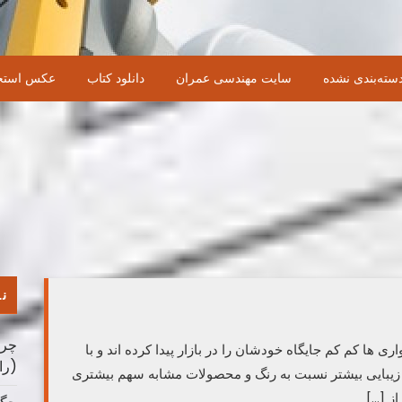
سته‌بندی نشده
سایت مهندسی عمران
دانلود کتاب
عکس استخ
نو
چرا
 ها کم کم جایگاه خودشان را در بازار پیدا کرده اند و با
(را
یبایی بیشتر نسبت به رنگ و محصولات مشابه سهم بیشتری
از […]