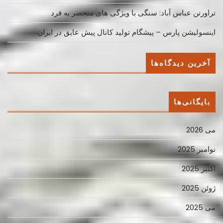
تراورتن عباس آباد: سنگی با ویژگی های منحصر به فرد
اینسولیشن پارس – پیشگام تولید کانال پیش عایق در ایران
آخرین دیدگاه‌ها
بایگانی‌ها
می 2026
نوامبر 2025
اکتبر 2025
ژوئن 2025
می 2025