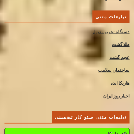
تبلیغات متنی
دستگاه تخریب دیوار
طلا گشت
عجم گشت
ساختمان سلامت
هاریکا ایده
اخبار روز ایران
تبلیغات متنی سئو کار تضمینی
دکتر هاریکا