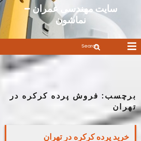
Ski
سایت مهندسی عمران –
t
نماشون
conten
Search
Open
Menu
for:
برچسب:
فروش پرده کرکره در
تهران
خرید پرده کرکره در تهران