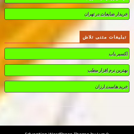
خریدار ضایعات در تهران
تبلیغات متنی تلاش
اکسیر یاب
بهترین نرم افزار مطب
خرید هاست ارزان