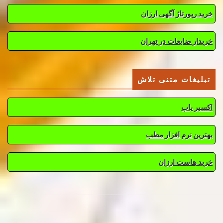
خرید رپورتاژ آگهی ارزان
خریدار ضایعات در تهران
تبلیغات متنی تلاش
اکسیر یاب
بهترین نرم افزار مطب
خرید هاست ارزان