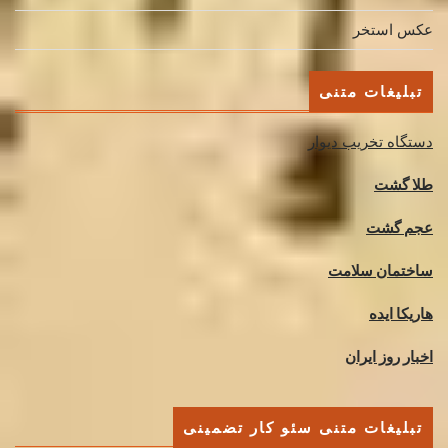
عکس استخر
تبلیغات متنی
دستگاه تخریب دیوار
طلا گشت
عجم گشت
ساختمان سلامت
هاریکا ایده
اخبار روز ایران
تبلیغات متنی سئو کار تضمینی