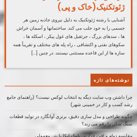
ژئوتکنیک(خاک و پی)
آشنایی با رشته ژئوتکنیک به دلیل نیروی جاذبه زمین هر
جسمی را به خود جلب می کند. ساختمانها و آسمان خراش
ها ، سدهای بزرگ ، جرثقیل های غول پیکر ، اسکله ها ،
سکوهای نفتی و اکتشافی ، راه پله های مختلف و تقریباً همه
سازه ها از این قاعده مستثنی نیستند. در چنین […]
نوشته‌های تازه
چرا داشتن وب سایت دیگه یه انتخاب لوکس نیست؟ (راهنمای جامع
رشد کسب ‌و کار در خمینی ‌شهر)
چگونه طراحی و مدل سازی دقیق، برتری آوانگارد در تولید قطعات
سنگ شکن را رقم می زند؟
مقایسه دوام و افت حرارتی بلوک لیکا با بتن معمولی