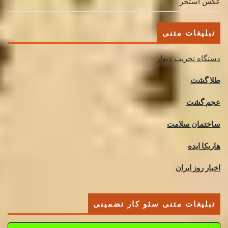
عکس استخر
تبلیغات متنی
دستگاه تخریب دیوار
طلا گشت
عجم گشت
ساختمان سلامت
هاریکا ایده
اخبار روز ایران
تبلیغات متنی سئو کار تضمینی