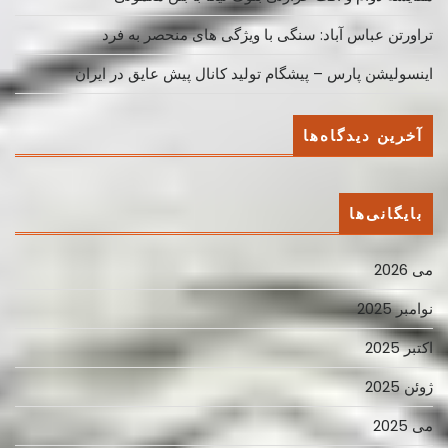
تراورتن عباس آباد: سنگی با ویژگی های منحصر به فرد
اینسولیشن پارس – پیشگام تولید کانال پیش عایق در ایران
آخرین دیدگاه‌ها
بایگانی‌ها
می 2026
نوامبر 2025
اکتبر 2025
ژوئن 2025
می 2025