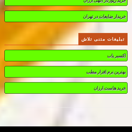
خرید رپورتاژ آگهی ارزان
خریدار ضایعات در تهران
تبلیغات متنی تلاش
اکسیر یاب
بهترین نرم افزار مطب
خرید هاست ارزان