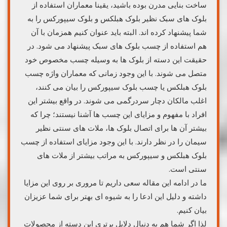
ساخت بنایی مدرن بوده باشید، یقینا معماران استفاده از
بلوک های سبک نظیر بلوک هبلکس و بلوک سیپورکس را به
شما پیشنهاد کرده اند. البته باید عنوان کنیم همزمان با آن
هم استفاده از چسب بلوک های سبک پیشنهاد می شود. در
حقیقت این دسته از بلوک ها به وسیله چسب مخصوص خود
متصل می شوند. با این وجود زمانی که معماران واژه چسب
بلوک هبلکس یا چسب بلوک سیپورکس را بیان می کنند،
اغلب مالکان دچار سردرگمی می شوند. در واقع بیشتر این
افراد با مفهوم و مزایای این چسب ها آشنا نیستند؛ چرا که
بیشتر آن ها برای اتصال بلوک ها، ملات های سنتی نظیر
سیمان را در نظر دارند. با این وجود مزایای استفاده از چسب
بلوک هبلکس و سیپورکس به مراتب بیشتر از ملات های
سنتی است.
ما در ادامه این مقاله سعی داریم تا مروری بر روی این مزایا
داشته و دلیل این ادعا را به شیوه ای بهتر برای شما عزیزان
بیان کنیم.
لذا اگر شما هم به دنبال دلایل برتری این دسته از محصولات