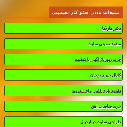
تبلیغات متنی سئو کار تضمینی
دکتر هاریکا
سئو تضمینی سایت
خرید رپورتاژ آگهی با کیفیت
کانال خبری زنجان
دانلود بازی کانتر برای اندروید
خرید ضایعات آهن
طراحی سایت در اردبیل