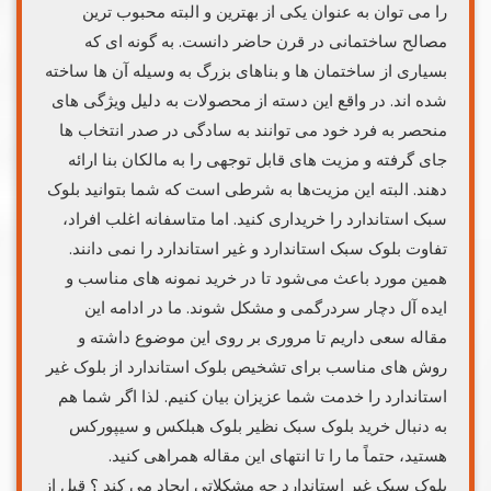
را می توان به عنوان یکی از بهترین و البته محبوب ترین
مصالح ساختمانی در قرن حاضر دانست. به گونه ای که
بسیاری از ساختمان ها و بناهای بزرگ به وسیله آن ها ساخته
شده اند. در واقع این دسته از محصولات به دلیل ویژگی های
منحصر به فرد خود می توانند به سادگی در صدر انتخاب ها
جای گرفته و مزیت های قابل توجهی را به مالکان بنا ارائه
دهند. البته این مزیت‌ها به شرطی است که شما بتوانید بلوک
سبک استاندارد را خریداری کنید. اما متاسفانه اغلب افراد،
تفاوت بلوک سبک استاندارد و غیر استاندارد را نمی دانند.
همین مورد باعث می‌شود تا در خرید نمونه های مناسب و
ایده آل دچار سردرگمی و مشکل شوند. ما در ادامه این
مقاله سعی داریم تا مروری بر روی این موضوع داشته و
روش های مناسب برای تشخیص بلوک استاندارد از بلوک غیر
استاندارد را خدمت شما عزیزان بیان کنیم. لذا اگر شما هم
به دنبال خرید بلوک سبک نظیر بلوک هبلکس و سیپورکس
هستید، حتماً ما را تا انتهای این مقاله همراهی کنید.
بلوک سبک غیر استاندارد چه مشکلاتی ایجاد می کند ؟ قبل از