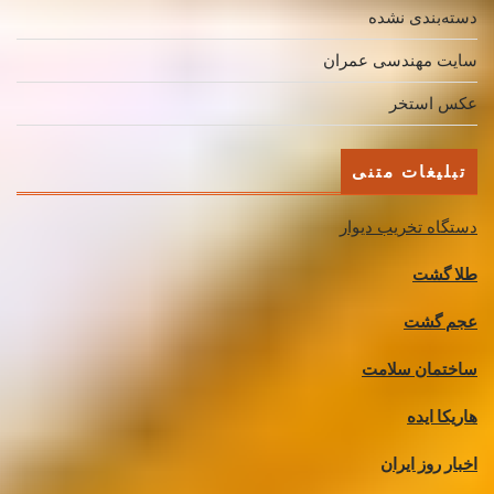
دسته‌بندی نشده
سایت مهندسی عمران
عکس استخر
تبلیغات متنی
دستگاه تخریب دیوار
طلا گشت
عجم گشت
ساختمان سلامت
هاریکا ایده
اخبار روز ایران