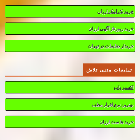
خرید بک لینک ارزان
خرید رپورتاژ آگهی ارزان
خریدار ضایعات در تهران
تبلیغات متنی تلاش
اکسیر یاب
بهترین نرم افزار مطب
خرید هاست ارزان