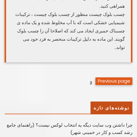
همراهی کنید.
چسب بلوک چیست منظور از چسب بلوک چیست ، ترکیبات
شیمیایی خشکی است که با آب مخلوط شده و یک ماده ی
چسبناک خمیری ایجاد می کند که اصلاحا آن را چسب بلوک
گویند. این ماده به دلیل ترکیبات منحصر به فرد خود می
تواند..
صفحه‌بندی
Previous page
Page
2
نوشته‌ها
نوشته‌های تازه
چرا داشتن وب سایت دیگه یه انتخاب لوکس نیست؟ (راهنمای جامع
رشد کسب ‌و کار در خمینی ‌شهر)