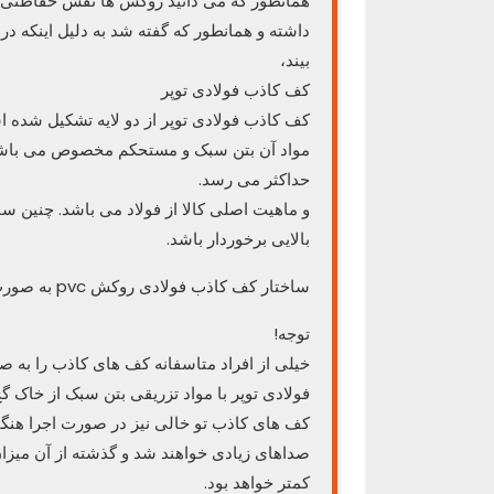
همانطور که می دانید روکش ها نقش حفاظتی برا
داشته و همانطور که گفته شد به دلیل اینکه 
بیند،
کف کاذب فولادی توپر
کف کاذب فولادی توپر از دو لایه تشکیل شده اس
مواد آن بتن سبک و مستحکم مخصوص می باشد،
حداکثر می رسد.
و ماهیت اصلی کالا از فولاد می باشد. چنین 
بالایی برخوردار باشد.
ساختار کف کاذب فولادی روکش pvc به صورت فولادی توپر است.
توجه!
خیلی از افراد متاسفانه کف های کاذب را به
فولادی توپر با مواد تزریقی بتن سبک از خاک گ
کف های کاذب تو خالی نیز در صورت اجرا هنگ
صداهای زیادی خواهند شد و گذشته از آن میزا
کمتر خواهد بود.