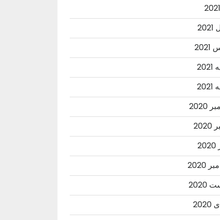
202
202
202
202
 2020
2020
20
ر 2020
2020
202