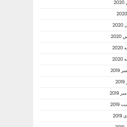
20
202
202
202
202
 2019
20
ر 2019
2019
201