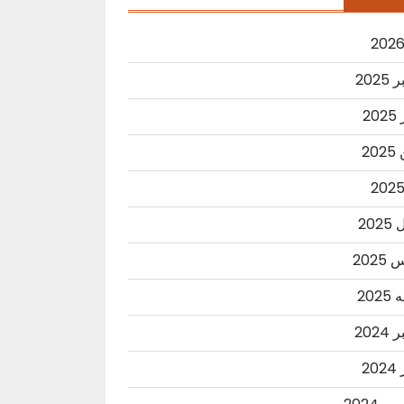
2025
20
20
202
202
202
2024
20