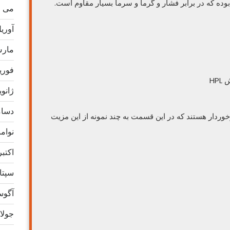
می 2021
آوریل 1
مارس 1
فوریه 1
HP
ژانویه 1
دسامبر
دار هستند که در این قسمت به چند نمونه از این مزیت
نوامبر 
اکتبر 20
سپتامب
آگوست 
جولای 0