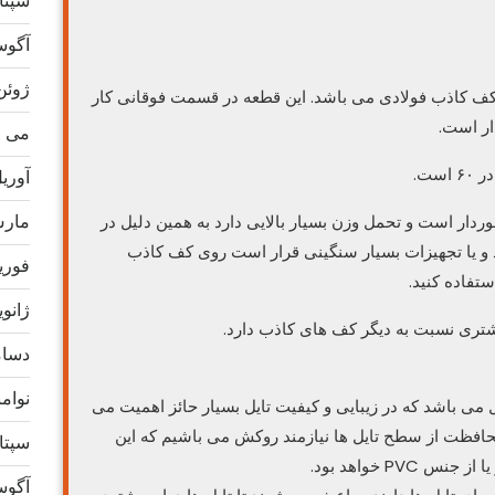
سپتامب
آگوست 
ژوئن 24
گر اجزا کاربردی کف کاذب فولادی می باشد. این قطعه در قسمت فوقانی کار
ار است.
می 2024
آوریل 4
مارس 4
ردار است و تحمل وزن بسیار بالایی دارد به همین دلیل در
 و یا تجهیزات بسیار سنگینی قرار است روی کف کاذب
فوریه 4
تفاده کنید.
ژانویه 4
دسامبر
نوامبر 
 باشد که در زیبایی و کیفیت تایل بسیار حائز اهمیت می
افظت از سطح تایل ها نیازمند روکش می باشیم که این
سپتامب
آگوست 