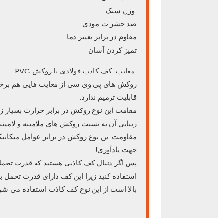
وزن سبک
ضد حشرات موذی
مقاوم در برابر تغییر دما
تمیز کردن آسان
معایب کف کاذب فولادی با روکش PVC
روکش های پی وی سی از معایب هایی هم برخور
قابلیت ترمیم ندارد.
مقامت این نوع روکش در برابر حرارت بسیار زی
زیبایی آن به نسبت روکش های ملامینه و لامین
مقاومت این نوع روکش در برابر عوامل میکان
جهت یادآوری!
پس اگر دنبال کف کاذبی هستید که قدرت تحمل با
استفاده کنید زیرا این کف دارای قدرت تحمل بار
بالا است از این نوع کف کاذب استفاده می شو