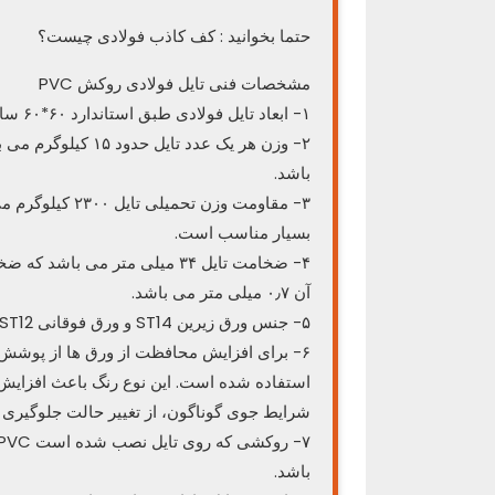
حتما بخوانید : کف کاذب فولادی چیست؟
مشخصات فنی تایل فولادی روکش PVC
۱- ابعاد تایل فولادی طبق استاندارد ۶۰*۶۰ سانتی متر می باشد.
باشد.
۳- مقاومت وزن ت
بسیار مناسب است.
آن ۰٫۷ میلی متر می باشد.
۵- جنس ورق زیرین ST14 و ورق فوقانی ST12 می باشد.
۶- برای افزایش محافظت از ورق ها از پوشش
استفاده شده است. این نوع رنگ باعث افزایش
شرایط جوی گوناگون، از تغییر حالت جلوگیری 
باشد.