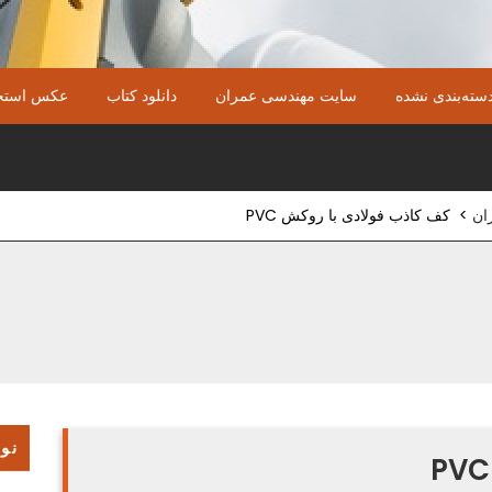
سته‌بندی نشده
سایت مهندسی عمران
دانلود کتاب
عکس استخ
ان
>
کف کاذب فولادی با روکش PVC
نوش