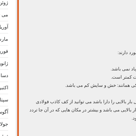
ژوئن 20
می 2020
آوریل 0
مارس 0
فوریه 0
د دارند:
ژانویه 0
اد نمی باشد.
دسامبر
ت کمتر است.
یکی همانند: خش و سایش کم می باشد.
اکتبر 19
سپتامب
ر بالایی را دارا باشد می توانید از کف کاذب فولادی
 بالایی می باشد و بیشتر در مکان هایی که در آن جا تردد
آگوست 
د.
جولای 9