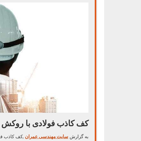
کف کاذب فولادی با روکش PVC
به گزارش
سایت مهندسی عمران
,کف کاذب فولا