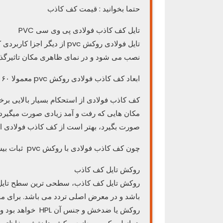
حتما بخوانید : قیمت کف کاذب
تایل کف کاذب فولادی پی وی سی PVC
تایل فولادی روکش pvc از دی
نصب می شود و در نمای ظاهری مکان تاثیرگذ
ابعاد کف کاذب فولادی روکش pvc معمولا ۶۰ در ۶۰ است.
کف کاذب فولادی از استحکام بسیار بالایی برخو
مکان هایی که رفت و آمد زیادی صورت میگیرد
صورت بگیرد، بهتر است از کف کاذب فولادی اس
چون کف کاذب فولادی با روکش pvc ثبات بیشتری نسبت به دیگر کف های کاذب دارد.
روکش تایل کف کاذب
روکش تایل کف کاذب، سطحی ترین سطح تایل می
باشد و در معرض اصلی تردد می باشد. برای مح
روکش یا ضدخش و جنس آن HPL خواهد بود و یا از جنس PVC خواهد بود.