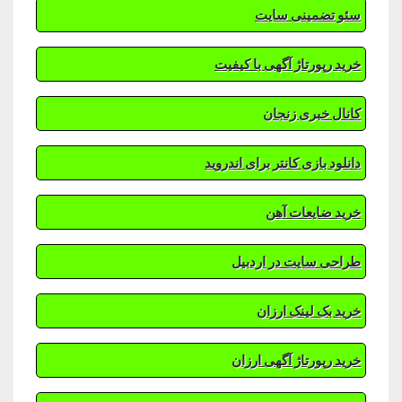
سئو تضمینی سایت
خرید رپورتاژ آگهی با کیفیت
کانال خبری زنجان
دانلود بازی کانتر برای اندروید
خرید ضایعات آهن
طراحی سایت در اردبیل
خرید بک لینک ارزان
خرید رپورتاژ آگهی ارزان