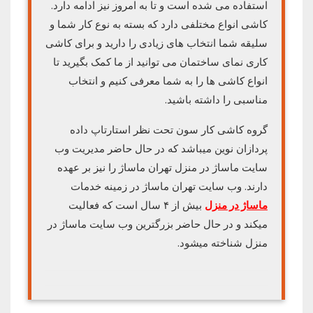
استفاده می شده است و تا به امروز نیز ادامه دارد.
کاشی انواع مختلفی دارد که بسته به نوع کار شما و
سلیقه شما انتخاب های زیادی را دارید و برای کاشی
کاری نمای ساختمان می توانید از ما کمک بگیرید تا
انواع کاشی ها را به شما معرفی کنیم و انتخاب
مناسبی را داشته باشید.
گروه کاشی کار سون تحت نظر استارتاپ داده
پردازان نوین میباشد که در حال حاضر مدیریت وب
سایت ماساژ در منزل تهران ماساژ را نیز بر عهده
دارند. وب سایت تهران ماساژ در زمینه خدمات
ماساژ در منزل
بیش از ۴ سال است که فعالیت
میکند و در حال حاضر بزرگترین وب سایت ماساژ در
منزل شناخته میشود.