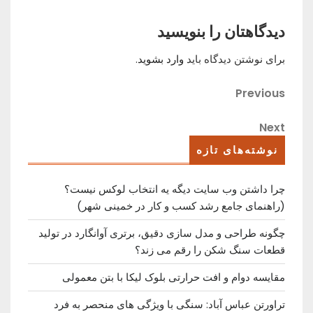
دیدگاهتان را بنویسید
برای نوشتن دیدگاه باید
وارد بشوید
.
راهبری
Previous
Previous
Post
نوشته
Next
Next
Post
نوشته‌های تازه
چرا داشتن وب سایت دیگه یه انتخاب لوکس نیست؟
(راهنمای جامع رشد کسب ‌و کار در خمینی ‌شهر)
چگونه طراحی و مدل سازی دقیق، برتری آوانگارد در تولید
قطعات سنگ شکن را رقم می زند؟
مقایسه دوام و افت حرارتی بلوک لیکا با بتن معمولی
تراورتن عباس آباد: سنگی با ویژگی های منحصر به فرد