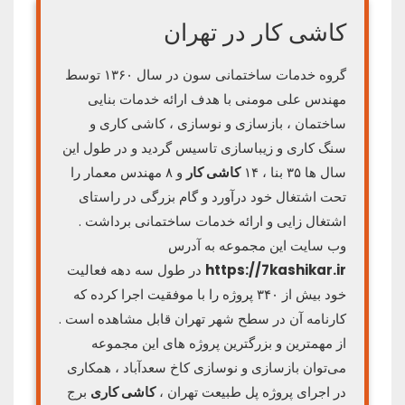
کاشی کار در تهران
گروه خدمات ساختمانی سون در سال ۱۳۶۰ توسط
مهندس علی مومنی با هدف ارائه خدمات بنایی
ساختمان ، بازسازی و نوسازی ، کاشی کاری و
سنگ کاری و زیباسازی تاسیس گردید و در طول این
سال ها ۳۵ بنا ، ۱۴
کاشی کار
و ۸ مهندس معمار را
تحت اشتغال خود درآورد و گام بزرگی در راستای
اشتغال زایی و ارائه خدمات ساختمانی برداشت .
وب سایت این مجموعه به آدرس
https://7kashikar.ir
در طول سه دهه فعالیت
خود بیش از ۳۴۰ پروژه را با موفقیت اجرا کرده که
کارنامه آن در سطح شهر تهران قابل مشاهده است .
از مهمترین و بزرگترین پروژه های این مجموعه
می‌توان بازسازی و نوسازی کاخ سعدآباد ، همکاری
در اجرای پروژه پل طبیعت تهران ،
کاشی کاری
برج