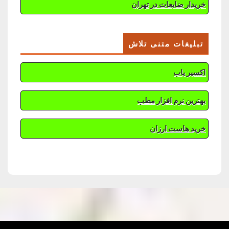
خریدار ضایعات در تهران
تبلیغات متنی تلاش
اکسیر یاب
بهترین نرم افزار مطب
خرید هاست ارزان