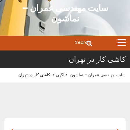
Ski
سایت مهندسی عمران –
t
نماشون
conten
Search
Open
Menu
for:
کاشی کار در تهران
سایت مهندسی عمران – نماشون
>
اگهی
>
کاشی کار در تهران