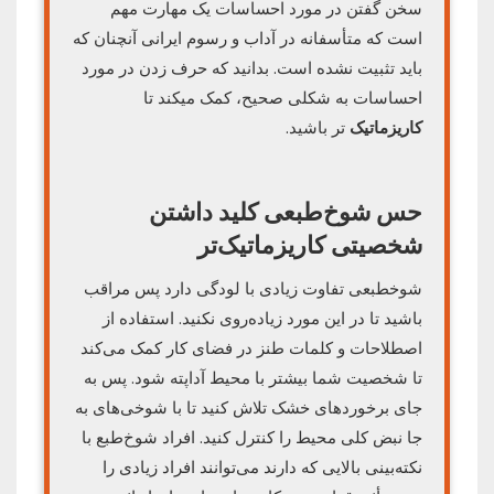
سخن گفتن در مورد احساسات یک مهارت مهم
است که متأسفانه در آداب و رسوم ایرانی آنچنان که
باید تثبیت نشده است. بدانید که حرف زدن در مورد
احساسات به شکلی صحیح، کمک می‎کند تا
کاریزماتیک
‌تر باشید.
حس شوخ‌طبعی کلید داشتن
شخصیتی
کاریزماتیک
‌تر
شوخ‎طبعی تفاوت زیادی با لودگی دارد پس مراقب
باشید تا در این مورد زیاده‌روی نکنید. استفاده از
اصطلاحات و کلمات طنز در فضای کار کمک می‌کند
تا شخصیت شما بیشتر با محیط آداپته شود. پس به
جای برخوردهای خشک تلاش کنید تا با شوخی‌های به
جا نبض کلی محیط را کنترل کنید. افراد شوخ‌طبع با
نکته‌بینی بالایی که دارند می‌توانند افراد زیادی را