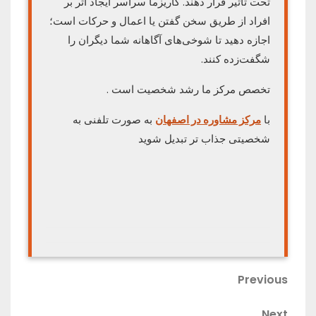
تحت تأثیر قرار دهند. کاریزما سراسر ایجاد اثر بر
افراد از طریق سخن گفتن یا اعمال و حرکات است؛
اجازه دهید تا شوخی‌های آگاهانه شما دیگران را
شگفت‌زده کنند.
تخصص مرکز ما رشد شخصیت است .
با
مرکز مشاوره در اصفهان
به صورت تلفنی به
شخصیتی جذاب تر تبدیل شوید
راهبری
Previous
Previous
Post
نوشته
Next
Next