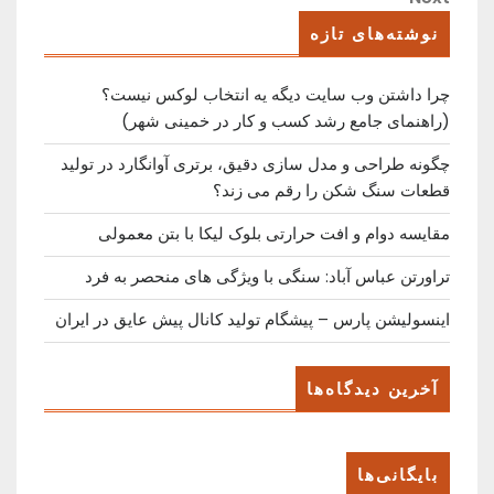
Post
نوشته‌های تازه
چرا داشتن وب سایت دیگه یه انتخاب لوکس نیست؟
(راهنمای جامع رشد کسب ‌و کار در خمینی ‌شهر)
چگونه طراحی و مدل سازی دقیق، برتری آوانگارد در تولید
قطعات سنگ شکن را رقم می زند؟
مقایسه دوام و افت حرارتی بلوک لیکا با بتن معمولی
تراورتن عباس آباد: سنگی با ویژگی های منحصر به فرد
اینسولیشن پارس – پیشگام تولید کانال پیش عایق در ایران
آخرین دیدگاه‌ها
بایگانی‌ها