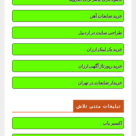
خرید ضایعات آهن
طراحی سایت در اردبیل
خرید بک لینک ارزان
خرید رپورتاژ آگهی ارزان
خریدار ضایعات در تهران
تبلیغات متنی تلاش
اکسیر یاب