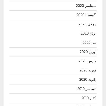
سپتامبر 2020
آگوست 2020
جولای 2020
ژوئن 2020
می 2020
آوریل 2020
مارس 2020
فوریه 2020
ژانویه 2020
دسامبر 2019
اکتبر 2019