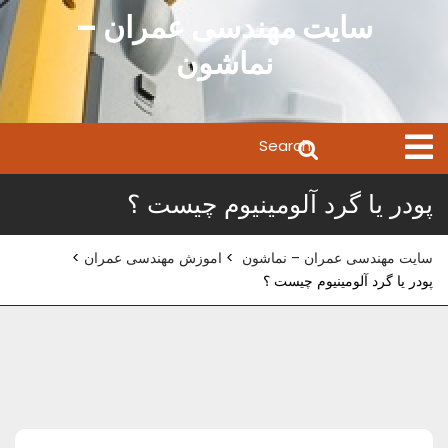
Ski
سایت مهندسی عمران –
t
نماشون
conten
Search
Open
Menu
for:
پودر یا گرد آلومینیوم چیست ؟
سایت مهندسی عمران – نماشون
>
اموزش مهندسی عمران
>
پودر یا گرد آلومینیوم چیست ؟