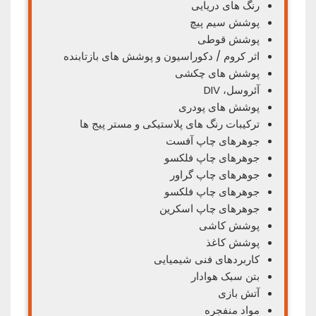
رنگ های دریایی
پوشش سیم پیچ
پوشش قوطی
اثر کروم / دکوراسیون و پوشش های بازتابنده
پوشش های چکشی
آئروسل، DIV
پوشش های پودری
ترکیبات رنگ های پلاستیکی و مستر پیج ها
جوهرهای چاپ آفست
جوهرهای چاپ فلکسو
جوهرهای چاپ گراور
جوهرهای چاپ فلکسو
جوهرهای چاپ اسکرین
پوشش کاشی
پوشش کاغذ
کاربردهای فنی شیمیایی
بتن سبک هوادار
آتش بازی
مواد منفجره