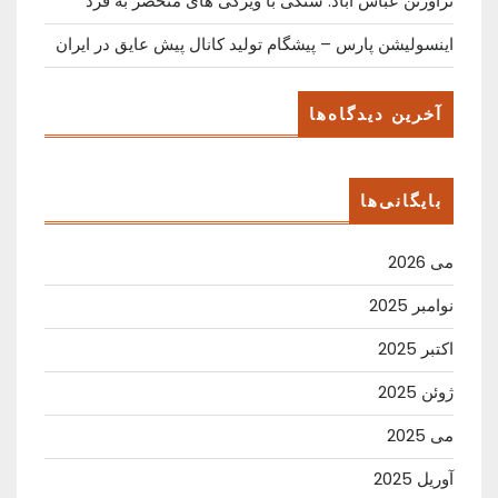
تراورتن عباس آباد: سنگی با ویژگی های منحصر به فرد
اینسولیشن پارس – پیشگام تولید کانال پیش عایق در ایران
آخرین دیدگاه‌ها
بایگانی‌ها
می 2026
نوامبر 2025
اکتبر 2025
ژوئن 2025
می 2025
آوریل 2025