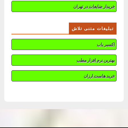
خریدار ضایعات در تهران
تبلیغات متنی تلاش
اکسیر یاب
بهترین نرم افزار مطب
خرید هاست ارزان