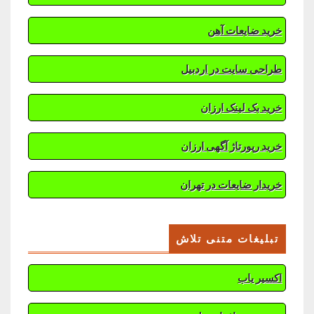
خرید ضایعات آهن
طراحی سایت در اردبیل
خرید بک لینک ارزان
خرید رپورتاژ آگهی ارزان
خریدار ضایعات در تهران
تبلیغات متنی تلاش
اکسیر یاب