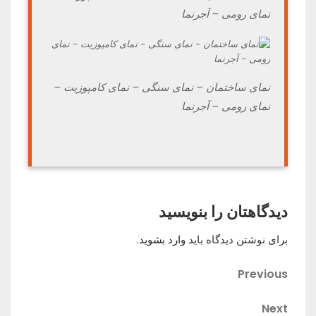
نمای رومی – آجرنما
نمای ساختمان – نمای سنگی – نمای کامپوزیت –
نمای رومی – آجرنما
دیدگاهتان را بنویسید
برای نوشتن دیدگاه باید
وارد بشوید
.
راهبری
Previous
Previous
Post
نوشته
Next
Next