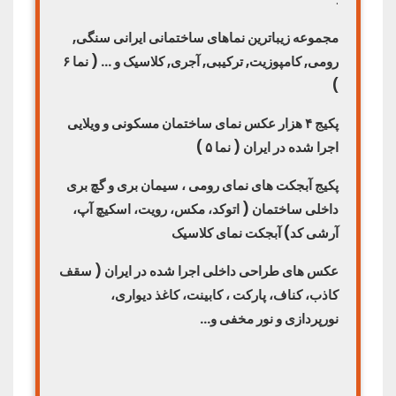
مجموعه زیباترین نماهای ساختمانی ایرانی سنگی,
رومی, کامپوزیت, ترکیبی, آجری, کلاسیک و … ( نما ۶
)
پکیج ۴ هزار عکس نمای ساختمان مسکونی و ویلایی
اجرا شده در ایران ( نما ۵ )
پکیج آبجکت های نمای رومی ، سیمان بری و گچ بری
داخلی ساختمان ( اتوکد، مکس، رویت، اسکیچ آپ،
آرشی کد) آبجکت نمای کلاسیک
عکس های طراحی داخلی اجرا شده در ایران ( سقف
کاذب، کناف، پارکت ، کابینت، کاغذ دیواری،
نورپردازی و نور مخفی و…