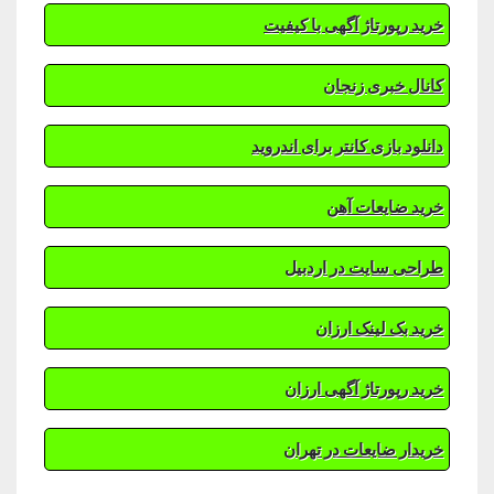
خرید رپورتاژ آگهی با کیفیت
کانال خبری زنجان
دانلود بازی کانتر برای اندروید
خرید ضایعات آهن
طراحی سایت در اردبیل
خرید بک لینک ارزان
خرید رپورتاژ آگهی ارزان
خریدار ضایعات در تهران