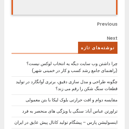
راهبری
Previous
Previous
Post
نوشته
Next
Next
Post
نوشته‌های تازه
چرا داشتن وب سایت دیگه یه انتخاب لوکس نیست؟
(راهنمای جامع رشد کسب ‌و کار در خمینی ‌شهر)
چگونه طراحی و مدل سازی دقیق، برتری آوانگارد در تولید
قطعات سنگ شکن را رقم می زند؟
مقایسه دوام و افت حرارتی بلوک لیکا با بتن معمولی
تراورتن عباس آباد: سنگی با ویژگی های منحصر به فرد
اینسولیشن پارس – پیشگام تولید کانال پیش عایق در ایران