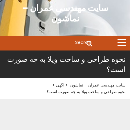
Ski
سایت مهندسی عمران –
t
نماشون
conten
Search
Open
Menu
for:
نحوه طراحی و ساخت ویلا به چه صورت
است؟
سایت مهندسی عمران – نماشون
>
اگهی
>
نحوه طراحی و ساخت ویلا به چه صورت است؟