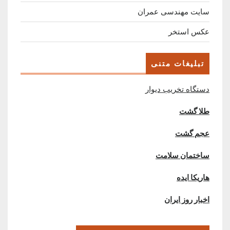
سایت مهندسی عمران
عکس استخر
تبلیغات متنی
دستگاه تخریب دیوار
طلا گشت
عجم گشت
ساختمان سلامت
هاریکا ایده
اخبار روز ایران