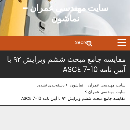
Ski
سایت مهندسی عمران –
t
نماشون
conten
Search
Open
Menu
for:
مقایسه جامع مبحث ششم ویرایش ۹۲ با
آیین نامه ASCE 7-10
سایت مهندسی عمران – نماشون
>
دسته‌بندی نشده
,
سایت مهندسی عمران
>
مقایسه جامع مبحث ششم ویرایش ۹۲ با آیین نامه ASCE 7-10