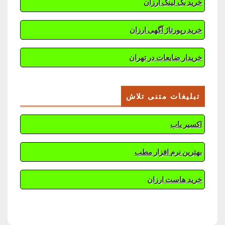
خرید بک لینک ارزان
خرید رپورتاژ آگهی ارزان
خریدار ضایعات در تهران
تبلیغات متنی تلاش
اکسیر یاب
بهترین نرم افزار مطب
خرید هاست ارزان