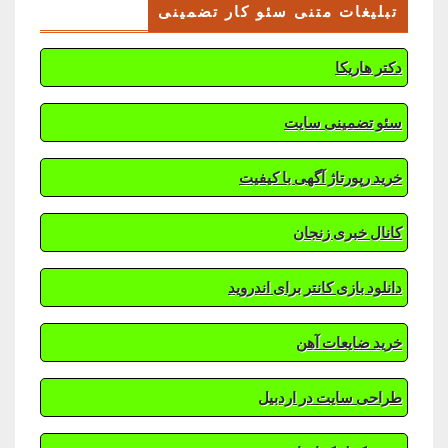
تبلیغات متنی سئو کار تضمینی
دکتر هاریکا
سئو تضمینی سایت
خرید رپورتاژ آگهی با کیفیت
کانال خبری زنجان
دانلود بازی کانتر برای اندروید
خرید ضایعات آهن
طراحی سایت در اردبیل