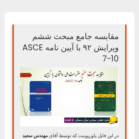
مقایسه جامع مبحث ششم
ویرایش ۹۲ با آیین نامه ASCE
7-10
در این فایل پاورپوینت که توسط آقای
مهندس سعید