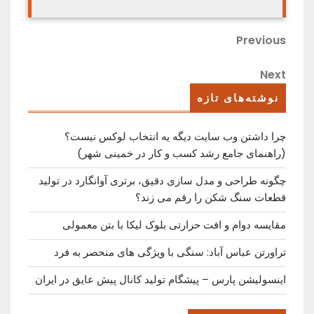
راهبری
Previous
Previous
Post
نوشته
Next
Next
Post
نوشته‌های تازه
چرا داشتن وب سایت دیگه یه انتخاب لوکس نیست؟
(راهنمای جامع رشد کسب ‌و کار در خمینی ‌شهر)
چگونه طراحی و مدل سازی دقیق، برتری آوانگارد در تولید
قطعات سنگ شکن را رقم می زند؟
مقایسه دوام و افت حرارتی بلوک لیکا با بتن معمولی
تراورتن عباس آباد: سنگی با ویژگی های منحصر به فرد
اینسولیشن پارس – پیشگام تولید کانال پیش عایق در ایران