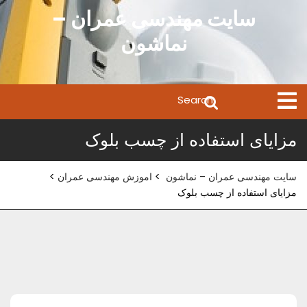
Ski
سایت مهندسی عمران –
t
نماشون
conten
Search
Open
Menu
for:
مزایای استفاده از چسب بلوک
سایت مهندسی عمران – نماشون
>
اموزش مهندسی عمران
>
مزایای استفاده از چسب بلوک