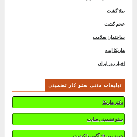
طلا گشت
عجم گشت
ساختمان سلامت
هاریکا ایده
اخبار روز ایران
تبلیغات متنی سئو کار تضمینی
دکتر هاریکا
سئو تضمینی سایت
خرید رپورتاژ آگهی با کیفیت