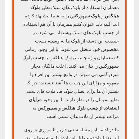
معماران استفاده از بلوک های سبک نظیر
بلوک
هبلکس
و
بلوک سیپورکس
را به شما پیشنهاد کرده
اند. البته باید عنوان کنیم همزمان با آن هم استفاده
از چسب بلوک های سبک پیشنهاد می شود. در
حقیقت این دسته از بلوک ها به وسیله چسب
مخصوص خود متصل می شوند. با این وجود زمانی
که معماران واژه چسب بلوک هبلکس یا
چسب بلوک
سیپورکس
را بیان می کنند، اغلب مالکان دچار
سردرگمی می شوند. در واقع بیشتر این افراد با
مفهوم و مزایای این چسب ها آشنا نیستند؛ چرا که
بیشتر آن ها برای اتصال بلوک ها، ملات های سنتی
نظیر سیمان را در نظر دارند. با این وجود
مزایای
استفاده از چسب بلوک هبلکس و سیپورکس
به
مراتب بیشتر از ملات های سنتی است.
ما در ادامه این مقاله سعی داریم تا مروری بر روی
این مزایا داشته و دلیل این ادعا را به شیوه ای بهتر