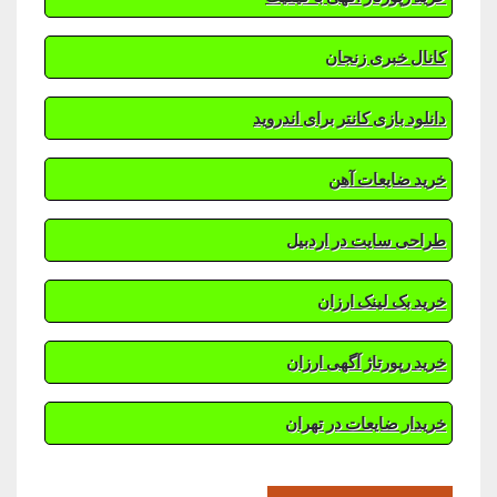
کانال خبری زنجان
دانلود بازی کانتر برای اندروید
خرید ضایعات آهن
طراحی سایت در اردبیل
خرید بک لینک ارزان
خرید رپورتاژ آگهی ارزان
خریدار ضایعات در تهران