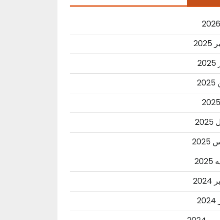
2025
20
20
202
202
202
2024
20