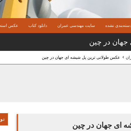
سته‌بندی نشده
سایت مهندسی عمران
دانلود کتاب
عکس استخ
جهان در چین
ان
>
عکس طولانی ترین پل شیشه ای جهان در چین
نوش
 ای جهان در چین