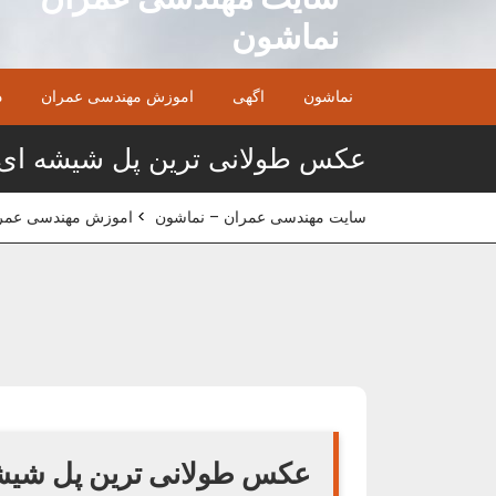
Ski
نماشون
t
conten
نماشون
اگهی
اموزش مهندسی عمران
د
عکس طولانی ترین پل شیشه ای 
سایت مهندسی عمران – نماشون
>
اموزش مهندسی عمر
عکس طولانی ترین پل شیشه