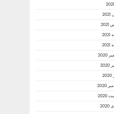
202
202
202
202
 2020
2020
20
ر 2020
2020
202