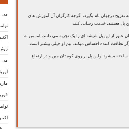
می 2026
ه تفریح درجهان نام بگیرد، اگرچه کارگران آن آموزش های
 این پل هستند، خدمت رسانی کنند.
نوامبر 
ن عبور از این پل شیشه ای را یک تجربه می دانند، اما من به
اکتبر 25
رگر نظافت کننده احساس میکند، بیم او خیلی بیشتر است.
ژوئن 25
اخته میشود.اولین پل بر روی کوه تان مین و در ارتفاع
می 2025
آوریل 5
مارس 5
فوریه 5
نوامبر 
اکتبر 24