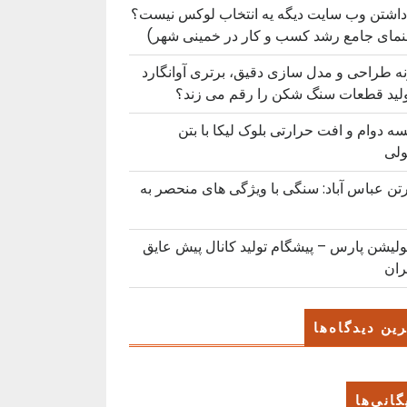
داشتن وب سایت دیگه یه انتخاب لوکس نیست؟
نمای جامع رشد کسب ‌و کار در خمینی ‌شهر)
ه طراحی و مدل سازی دقیق، برتری آوانگارد
ولید قطعات سنگ شکن را رقم می زند؟
ه دوام و افت حرارتی بلوک لیکا با بتن
لی
رتن عباس آباد: سنگی با ویژگی های منحصر به
ولیشن پارس – پیشگام تولید کانال پیش عایق
ران
ین دیدگاه‌ها
گانی‌ها