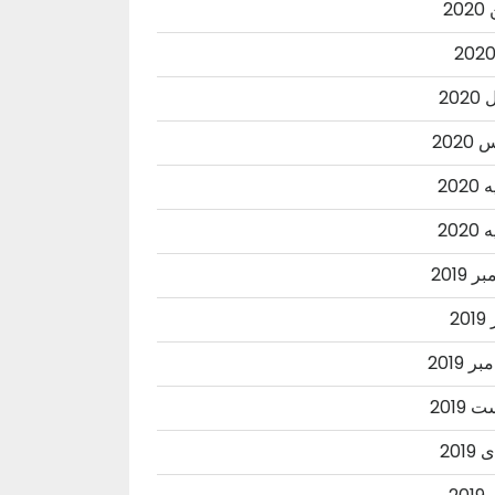
20
202
202
202
202
 2019
20
ر 2019
2019
201