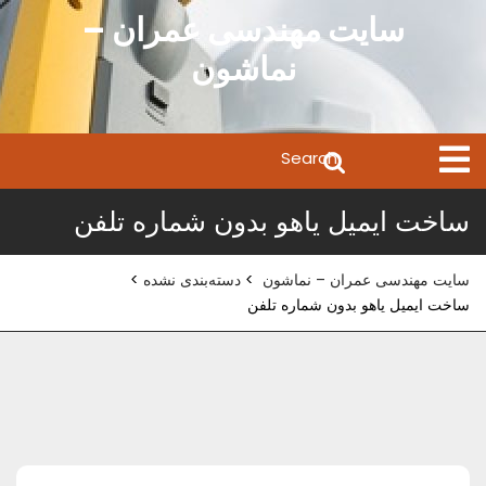
Ski
سایت مهندسی عمران –
t
نماشون
conten
Search
Open
Menu
for:
ساخت ایمیل یاهو بدون شماره تلفن
سایت مهندسی عمران – نماشون
>
دسته‌بندی نشده
>
ساخت ایمیل یاهو بدون شماره تلفن