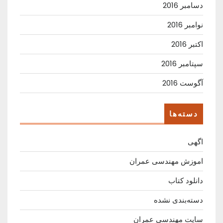
دسامبر 2016
نوامبر 2016
اکتبر 2016
سپتامبر 2016
آگوست 2016
دسته‌ها
اگهی
اموزش مهندسی عمران
دانلود کتاب
دسته‌بندی نشده
سایت مهندسی عمران