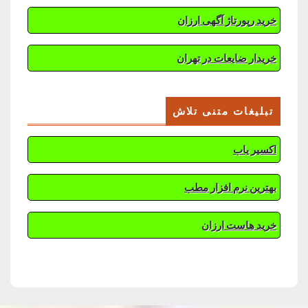
خرید رپورتاژ آگهی ارزان
خریدار ضایعات در تهران
تبلیغات متنی تلاش
اکسیر یاب
بهترین نرم افزار مطب
خرید هاست ارزان