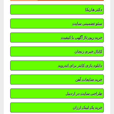
دکتر هاریکا
سئو تضمینی سایت
خرید رپورتاژ آگهی با کیفیت
کانال خبری زنجان
دانلود بازی کانتر برای اندروید
خرید ضایعات آهن
طراحی سایت در اردبیل
خرید بک لینک ارزان