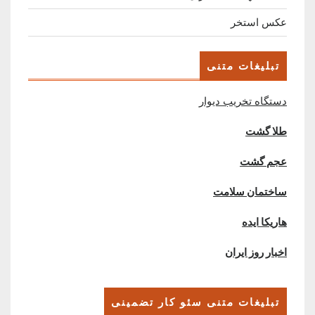
عکس استخر
تبلیغات متنی
دستگاه تخریب دیوار
طلا گشت
عجم گشت
ساختمان سلامت
هاریکا ایده
اخبار روز ایران
تبلیغات متنی سئو کار تضمینی