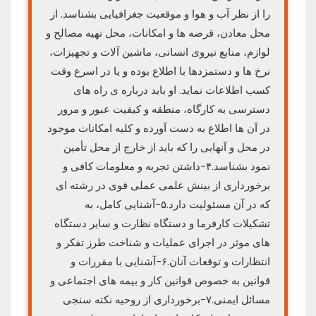
را از نظر آب و هوا و موقعیت جغرافیایی بشناسد. از
محل معادن، قرضه ها و امکانات، محل تهیه مصالح و
لوازم، منابع نیروی انسانی، ماشین آلات و تجهیزات،
نرخ ها و دستمزدها با اطلاع بوده و یا در اسرع وقت
کسب اطلاعات نماید. او باید درباره ی راه های
دسترسی به کارگاه، منطقه و کیفیت عبور و مرور
در آن ها اطلاع به دست آورده و کلیه امکانات موجود
در محل و آنهایی را که باید از خارج از محل تأمین
نمود بشناسد.۴-داشتن تجربه و معلومات کافی و
برخورداری از بینش علمی عملی قوی در رشته ای
که در آن مسئولیت دارد.۵-آشنایی کامل، به
تشکیلات کارفرما و دستگاه نظارت و سایر دستگاه
های موثر در اجرای عملیات و شناخت طرز تفکر و
انتظارات و توقعات آنان.۶-آشنایی با مقررات و
قوانین به خصوص قوانین کار و بیمه های اجتماعی و
مسائل ایمنی.۷-برخورداری از روحیه نکته سنجی