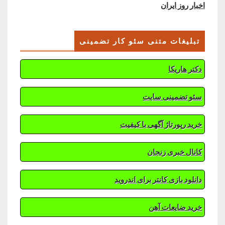
اخبار روز ایران
تبلیغات متنی سئو کار تضمینی
دکتر هاریکا
سئو تضمینی سایت
خرید رپورتاژ آگهی با کیفیت
کانال خبری زنجان
دانلود بازی کانتر برای اندروید
خرید ضایعات آهن