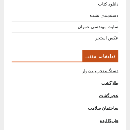
دانلود کتاب
دسته‌بندی نشده
سایت مهندسی عمران
عکس استخر
تبلیغات متنی
دستگاه تخریب دیوار
طلا گشت
عجم گشت
ساختمان سلامت
هاریکا ایده