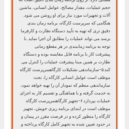
حجم عملیات، مقدار مصالح، عوامل انسانی، ماشین
آلات و تجهیزات مورد نیاز برای او روشن می شود.
هنگامی که سرپرست کارگاه، برنامه زمان بندی
دقیق تری که تهیه به تأیید دستگاه نظارت و کارفرما
برسد می تواند عملیات را مطابق آن اجرا نماید. با
توجه به برنامه زمانبندی در هر مقطع زمانی
پیشرفت کار با برنامه قابل مقایسه بوده و دستگاه
نظارت بر همین مبنا پیشرفت عملیات را کنترل می
کند.۵-سازماندهی تشکیلات کارگاهسرپرست کارگاه
موظف است عوامل انسانی کارگاه را، تحت
سازماندهی منظم که نمودار آن را تهیه خواهد نمود،
به خدمت گرفته و با هماهنگی و تقسیم کار به اجرای
عملیات بپردازد.۶-تجهیز کارگاهسرپرست کارگاه
موظف است در ابتدای برنامه ریزی خویش، تجهیز
کارگاه را منظور کرده و در فرصت مقرر در پیمان و
در حدود تعیین شده به تجهیز کامل کارگاه پرداخته و