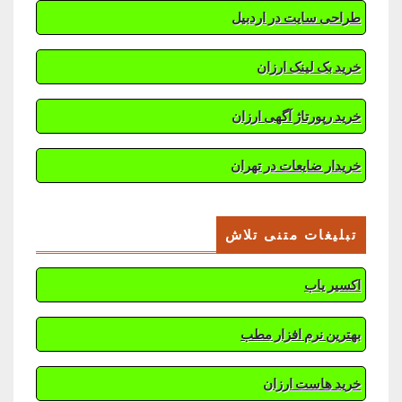
طراحی سایت در اردبیل
خرید بک لینک ارزان
خرید رپورتاژ آگهی ارزان
خریدار ضایعات در تهران
تبلیغات متنی تلاش
اکسیر یاب
بهترین نرم افزار مطب
خرید هاست ارزان