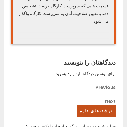
قسمت هایی که سرپرست کارگاه درست تشخیص
دهد و تعیین صلاحیت آنان به سرپرست کارگاه واگذار
می شود.
دیدگاهتان را بنویسید
برای نوشتن دیدگاه باید
وارد بشوید
.
راهبری
Previous
Previous
Post
نوشته
Next
Next
Post
نوشته‌های تازه
چرا داشتن وب سایت دیگه یه انتخاب لوکس نیست؟