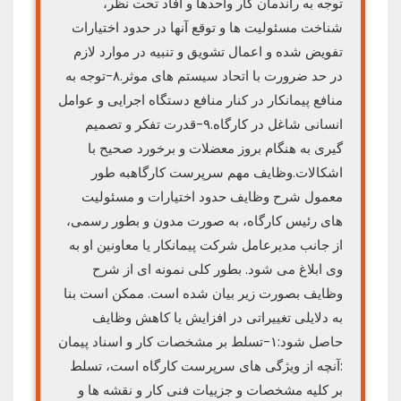
توجه به راندمان کار واحدها و افاد تحت نظر،
شناخت مسئولیت ها و توقع آنها در حدود اختیارات
تفویض شده و اعمال تشویق و تنبیه در موارد لازم
در حد ضرورت با اتحاد سیستم های موثر.۸-توجه به
منافع پیمانکار در کنار منافع دستگاه اجرایی و عوامل
انسانی شاغل در کارگاه.۹-قدرت تفکر و تصمیم
گیری به هنگام بروز معضلات و برخورد صحیح با
اشکالات.وظایف مهم سرپرست کارگاهبه طور
معمول شرح وظایف حدود اختیارات و مسئولیت
های رئیس کارگاه، به صورت مدون و بطور رسمی،
از جانب مدیرعامل شرکت پیمانکار یا معاونین او به
وی ابلاغ می شود. بطور کلی نمونه ای از شرح
وظایف بصورت زیر بیان شده است. ممکن است بنا
به دلایلی تغییراتی در افزایش یا کاهش وظایف
حاصل شود:۱-تسلط بر مشخصات کار و اسناد پیمان
:آنچه از ویژگی های سرپرست کارگاه است، تسلط
بر کلیه مشخصات و جزییات فنی کار و نقشه ها و