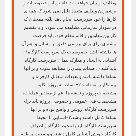
وظایف او بیان خواهد شد. داشتن این خصوصیات و
برشمردن وظایف متعدد دلیل نمی شود که همه ی
کارها را خود سرپرست انجام دهد. بلکه همچنان که
در نمودار سازمانی مشاهده می شود، او با تقسیم
کار بین معاونین و قائم مقام خود، باید فرصت
بیشتری برای برای بررسی دقیق تر مسائل و اهم آن
ها داشته باشد. خصوصیات یک سرپرست کارگاه۱-
آشنایی به اسناد و مدارک پیمان: سرپرست کارگاه
باید کلیه ی ضمایم پیمان را مطالعه نموده و بر آنها
تسلط داشته باشد و تعهدات متقابل کارفرما و
پیمانکار را بشناسد.۲- تسلط به پروژه: کلیه
مشخصات پروژه و نقشه ها اعم از مقادیر عملیات،
مشخصات فنی عمومی و خصوصی پروژه باید برای
سرپرست کارگاه، روشن و واضح بوده و بر آنها
تسلط کامل داشته باشد.۳-آشنایی با محیط:
سرپرست کارگاه باید با محیط کارگاه و اطراف
کارگاه خویش آشنایی کامل داشته و وضعیت منطقه