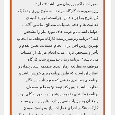
مقررات حاکم بر پیمان می باشد.۲-طرح
ریزیسرپرست کارگاه موظف به طرح ریزی و تفکیک
کل طرح به اجزاء قابل اجراست، او باید کلیه ی
فعالیت ها و حجم عملیات، مصالح، ماشین آلات ،
عوامل انسانی و هزینه های مورد نیاز را مشخص
کند.۳-برنامه ریزیسرپرست کارگاه موظف به انتخاب
بهترین روش اجرا برای انجام عملیات، تعیین تقدم و
تأخر و مشخص کردن مدت انجام هر یک از عملیات
می باشد.۴-برنامه زمان بندیسرپرست کارگاه
موظف به مطالعه زمان بندی ضمیمه اسناد پیمان و
اصلاح آن است که طبق برنامه ریزی خویش باشد و
برنامه ی زمابندی دقیقی که مورد تأیید دستگاه
نظارت باشد تدوین کند.توضیح: به طور معمول،
برنامه زمانبندی ضمیمه پیشنهاد به صورت کلی بوده
و چندان به جزییات نمی پردازد. بنابراین سرپرست
کارگاه هنگام اجرای عملیات نیاز به واضح نمودن
مسایل دارد. از روی برنامه زمان بندی دقیق است که