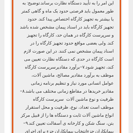
این امر را به تأیید دستگاه نظارت برساند.توضیح: به
طور معمول باید فرصتی حدود یک ماه و گاهی کمتر
یا بیشتر به تجهیز کارگاه اختصاص پیدا کند. حدود
تجهیز کارگاه باید در اسناد پیمان مشخص شده باشد
و سرپرست کارگاه در همان حد، کارگاه را تجهیز
کند. ولی بعضی مواقع حدود تجهیز کارگاه را در
اسناد پیمان مشخص نمی کنند. در این صورت لازم
است کارگاه در حدی که دستگاه نظارت تعیین می
کند، تجهیز شود.۷-برآورد مقادیرسرپرست کارگاه
موظف به برآورد مقادیر مصالح، ماشین آلات،
عوامل انسانی مورد نیاز و تنظیم برنامه زمانی
مقادیر خریدها در مقاطع زمانی مختلف می باشد.۸-
ظرفیت و نوع ماشین آلات سرپرست کارگاه
موظف است تعداد، نوع، ظرفیت و محل استقرار
انواع ماشین آلات ثابت و دستگاه ها را از قبیل مرکز
بتن، سنگ شکن و کارخانه ی آسفالت تعیین کند.۹-
پیمانکاران جزءانتخاب پیمانکاران جزء برای اجرای