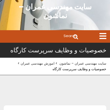
Ski
سایت مهندسی عمران –
t
نماشون
conten
Search
Open
Menu
for:
خصوصیات و وظایف سرپرست کارگاه
سایت مهندسی عمران – نماشون
>
اموزش مهندسی عمران
>
خصوصیات و وظایف سرپرست کارگاه