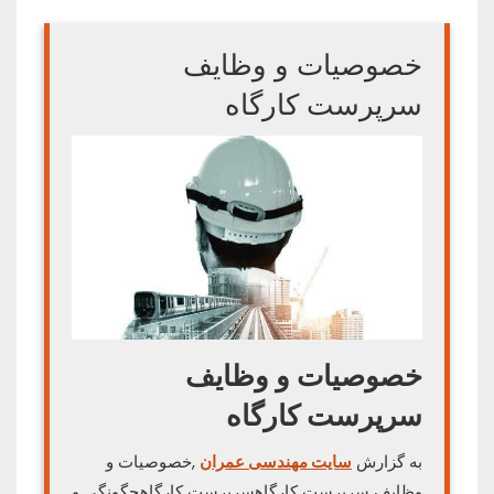
خصوصیات و وظایف
سرپرست کارگاه
خصوصیات و وظایف
سرپرست کارگاه
به گزارش
سایت مهندسی عمران
,خصوصیات و
وظایف سرپرست کارگاهسرپرست کارگاهچگونگی و