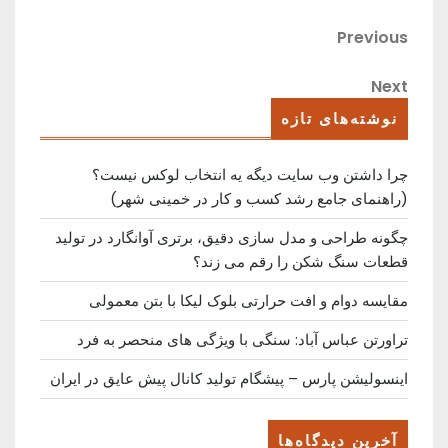
راهبری
Previous
Previous
Post
نوشته
Next
Next
Post
نوشته‌های تازه
چرا داشتن وب سایت دیگه یه انتخاب لوکس نیست؟
(راهنمای جامع رشد کسب ‌و کار در خمینی ‌شهر)
چگونه طراحی و مدل سازی دقیق، برتری آوانگارد در تولید
قطعات سنگ شکن را رقم می زند؟
مقایسه دوام و افت حرارتی بلوک لیکا با بتن معمولی
تراورتن عباس آباد: سنگی با ویژگی های منحصر به فرد
اینسولیشن پارس – پیشگام تولید کانال پیش عایق در ایران
آخرین دیدگاه‌ها