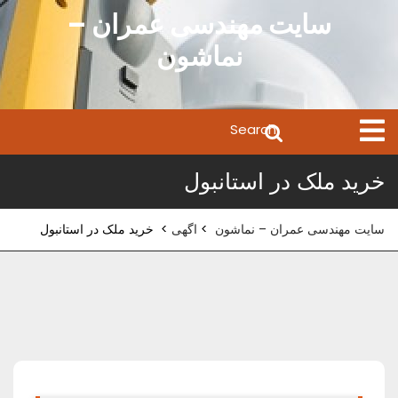
Ski
سایت مهندسی عمران –
t
نماشون
conten
Search
Open
Menu
for:
خرید ملک در استانبول
سایت مهندسی عمران – نماشون
>
اگهی
>
خرید ملک در استانبول