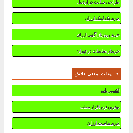
طراحی سایت در اردبیل
خرید بک لینک ارزان
خرید رپورتاژ آگهی ارزان
خریدار ضایعات در تهران
تبلیغات متنی تلاش
اکسیر یاب
بهترین نرم افزار مطب
خرید هاست ارزان