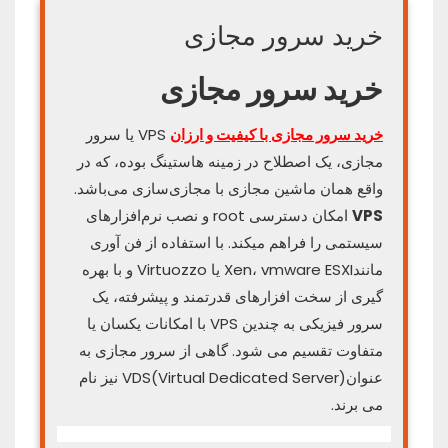
خرید سرور مجازی
خرید سرور مجازی
خرید سرور مجازی با کیفیت و ارزان
VPS یا سرور
مجازی، یک اصطلاح در زمینه هاستینگ بوده، که در
واقع همان ماشین مجازی با مجازی‌سازی می‌باشد.
VPS
امکان دسترسی root و نصب نرم‌افزارهای
سیستمی را فراهم میکند. با استفاده از فن آوری
مانندXen، vmware ESXI یا Virtuozzo و با بهره
گیری از سخت افزارهای قدرتمند و پیشرفته، یک
سرور فیزیکی به چندین VPS با امکانات یکسان یا
متفاوت تقسیم می شود. گاهی از سرور مجازی به
عنوانVDS(Virtual Dedicated Server) نیز نام
می برند.