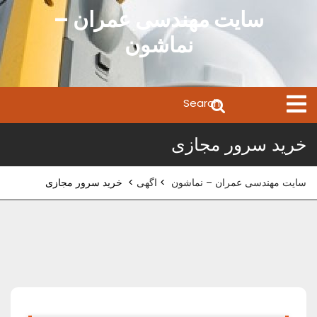
Ski
سایت مهندسی عمران –
t
نماشون
conten
Search
Open
Menu
for:
خرید سرور مجازی
سایت مهندسی عمران – نماشون
>
اگهی
>
خرید سرور مجازی