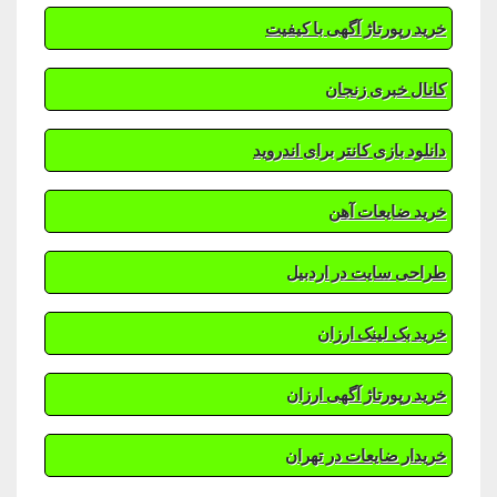
خرید رپورتاژ آگهی با کیفیت
کانال خبری زنجان
دانلود بازی کانتر برای اندروید
خرید ضایعات آهن
طراحی سایت در اردبیل
خرید بک لینک ارزان
خرید رپورتاژ آگهی ارزان
خریدار ضایعات در تهران