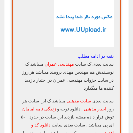
بقیه در ادامه مطلب
سایت بعدی ک سایت
مهندسی عمران
میباشد ک
نویسندش هم مهندس مهدی برومند میباشد هر روز
در سایت جزوات مهندسی عمران در اختیار بازدید
کننده ها میگذارد
سایت بعدی
سایت مذهبی
میباشد ک این سایت هر
روز
اخبار مذهبی
, دانلود نوحه و
زندگی نامه امامان
توش قرار داده میشه بازدید این سایت در حدود ۵۰۰
ای پی میباشد . سایت بعدی سایت
دانلود کد
و
افزونه وردپرس
و اسکریپت میباشد سایت بعدی ما