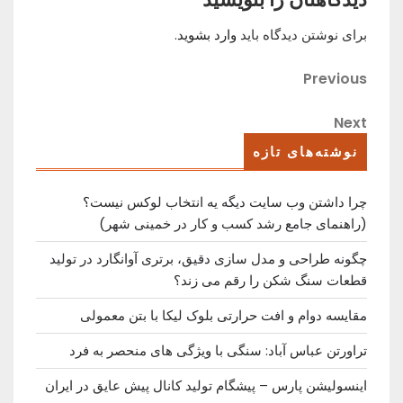
برای نوشتن دیدگاه باید
وارد بشوید
.
راهبری
Previous
Previous
Post
نوشته
Next
Next
Post
نوشته‌های تازه
چرا داشتن وب سایت دیگه یه انتخاب لوکس نیست؟
(راهنمای جامع رشد کسب ‌و کار در خمینی ‌شهر)
چگونه طراحی و مدل سازی دقیق، برتری آوانگارد در تولید
قطعات سنگ شکن را رقم می زند؟
مقایسه دوام و افت حرارتی بلوک لیکا با بتن معمولی
تراورتن عباس آباد: سنگی با ویژگی های منحصر به فرد
اینسولیشن پارس – پیشگام تولید کانال پیش عایق در ایران