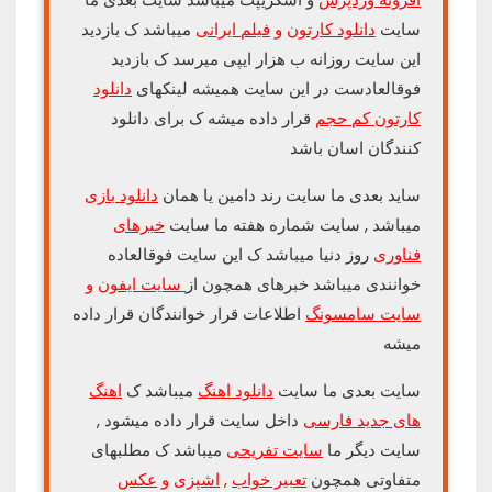
سایت
دانلود کارتون
و
فیلم ایرانی
میباشد ک بازدید
این سایت روزانه ب هزار ایپی میرسد ک بازدید
فوقالعادست در این سایت همیشه لینکهای
دانلود
کارتون کم حجم
قرار داده میشه ک برای دانلود
کنندگان اسان باشد
ساید بعدی ما سایت رند دامین یا همان
دانلود بازی
میباشد , سایت شماره هفته ما سایت
خبرهای
فناوری
روز دنیا میباشد ک این سایت فوقالعاده
خوانندی میباشد خبرهای همچون از
سایت ایفون
و
سایت سامسونگ
اطلاعات قرار خوانندگان قرار داده
میشه
سایت بعدی ما سایت
دانلود اهنگ
میباشد ک
اهنگ
های جدید فارسی
داخل سایت قرار داده میشود ,
سایت دیگر ما
سایت تفریحی
میباشد ک مطلبهای
متفاوتی همچون
تعبیر خواب
,
اشپزی
و
عکس