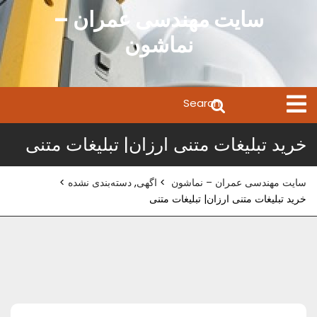
Ski
سایت مهندسی عمران –
t
نماشون
conten
Search
Open
Menu
for:
خرید تبلیغات متنی ارزان| تبلیغات متنی
سایت مهندسی عمران – نماشون
>
اگهی
,
دسته‌بندی نشده
>
خرید تبلیغات متنی ارزان| تبلیغات متنی