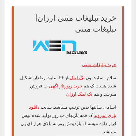
خرید تبلیغات متنی ارزان|
تبلیغات متنی
خرید تبلیغات متنی
سلام , سایت ون
بک لینک
از ۳۶ سایت رنکدار تشکیل
شده هست ک هم
خرید رپورتاژ اگهی
ب فروش
میرسد و هم
بک لینک ارزان
اسامی سایتها بدین ترتیب میباشد. سایت
دانلود
بازی اندروید
ک همه بازیهای ب روز تولید شده توش
قرار داده میشه ک بازدیدش روزانه بالای هزار ای پی
میباشد .