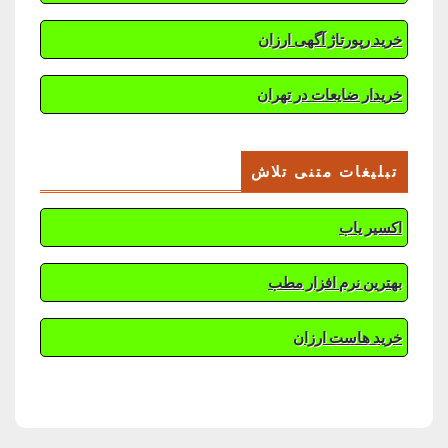
خرید رپورتاژ آگهی ارزان
خریدار ضایعات در تهران
تبلیغات متنی تلاش
اکسیر یاب
بهترین نرم افزار مطب
خرید هاست ارزان