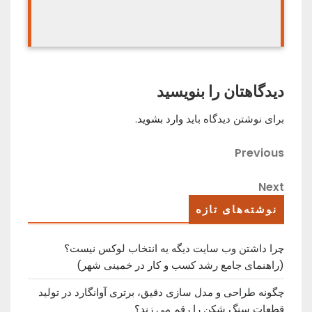
دیدگاهتان را بنویسید
برای نوشتن دیدگاه باید
وارد بشوید
.
راهبری
Previous
Previous
Post
نوشته
Next
Next
Post
نوشته‌های تازه
چرا داشتن وب سایت دیگه یه انتخاب لوکس نیست؟
(راهنمای جامع رشد کسب ‌و کار در خمینی ‌شهر)
چگونه طراحی و مدل سازی دقیق، برتری آوانگارد در تولید
قطعات سنگ شکن را رقم می زند؟