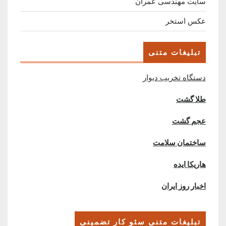
سایت مهندسی عمران
عکس استخر
تبلیغات متنی
دستگاه تخریب دیوار
طلا گشت
عجم گشت
ساختمان سلامت
هاریکا ایده
اخبار روز ایران
تبلیغات متنی سئو کار تضمینی