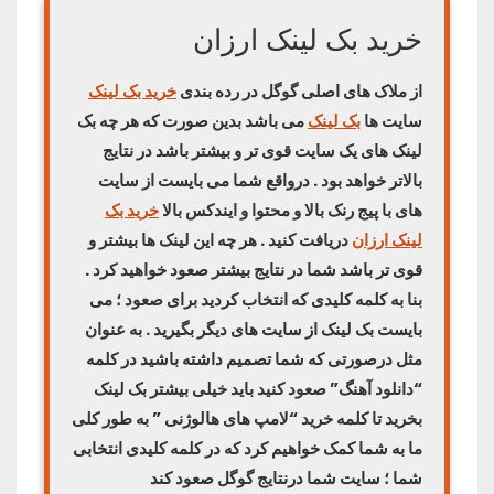
خرید بک لینک ارزان
از ملاک های اصلی گوگل در رده بندی
خرید بک لینک
سایت ها
بک لینک
می باشد بدین صورت که هر چه بک
لینک های یک سایت قوی تر و بیشتر باشد در نتایج
بالاتر خواهد بود . درواقع شما می بایست از سایت
های با پیج رنک بالا و محتوا و ایندکس بالا
خرید بک
لینک ارزان
دریافت کنید . هر چه این لینک ها بیشتر و
قوی تر باشد شما در نتایج بیشتر صعود خواهید کرد .
بنا به کلمه کلیدی که انتخاب کردید برای صعود ؛ می
بایست بک لینک از سایت های دیگر بگیرید . به عنوان
مثل درصورتی که شما تصمیم داشته باشید در کلمه
“دانلود آهنگ” صعود کنید باید خیلی بیشتر بک لینک
بخرید تا کلمه خرید “لامپ های هالوژنی ” به طور کلی
ما به شما کمک خواهیم کرد که در کلمه کلیدی انتخابی
شما ؛ سایت شما درنتایج گوگل صعود کند