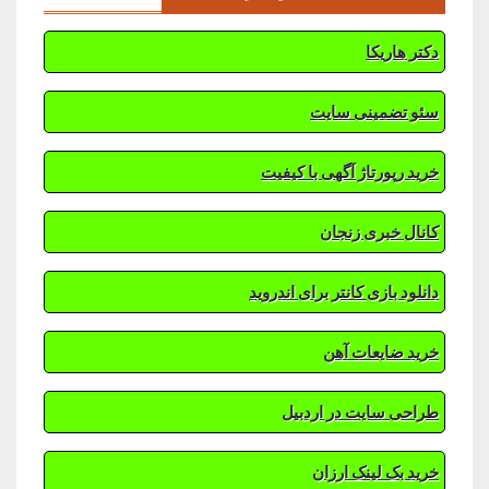
دکتر هاریکا
سئو تضمینی سایت
خرید رپورتاژ آگهی با کیفیت
کانال خبری زنجان
دانلود بازی کانتر برای اندروید
خرید ضایعات آهن
طراحی سایت در اردبیل
خرید بک لینک ارزان