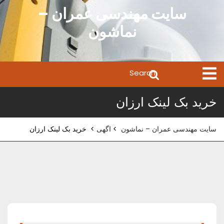
Ski
سایت مهندسی عمران –
t
نماشون
conten
Search
Open
Menu
for:
خرید بک لینک ارزان
سایت مهندسی عمران – نماشون
>
اگهی
>
خرید بک لینک ارزان